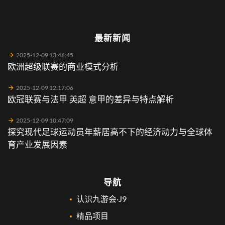
最新新闻
2025-12-09 13:46:45
欧洲超级联赛的商业模式分析
2025-12-09 12:17:06
欧冠联赛与法甲 英超 意甲的差异与特点解析
2025-12-09 10:47:09
探究现代足球运动员年薪居高不下的经济动力与全球体
育产业发展因素
导航
认识九游会·J9
精品项目