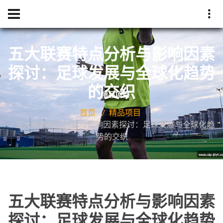
五大联赛特点分析与影响因素
探讨：足球发展与全球化趋势
的交织
首页
精品项目
五大联赛特点分析与影响因素探讨：足球发展与全球化趋
势的交织
五大联赛特点分析与影响因素
探讨：足球发展与全球化趋势