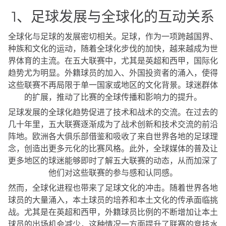
1、足球发展与全球化的互动关系
全球化与足球的发展密切相关。足球，作为一项跨越国界、
种族和文化的运动，随着全球化步伐的加快，越来越成为世
界体育的主流。在五大联赛中，尤其是英超和西甲，国际化
趋势尤为明显。外籍球员的加入、外国投资者的涌入，使得
这些联赛不再局限于单一国家或地区的文化背景。球迷群体
的扩展，推动了比赛的全球传播和影响力的提升。
足球发展的全球化趋势促进了技术和战术的交流。在过去的
几十年里，五大联赛逐渐成为了战术创新和技术交流的前沿
阵地。欧洲各大俱乐部借鉴和吸收了来自世界各地的足球理
念，创造出更多元化的比赛风格。此外，全球媒体的普及让
更多地区的球迷能够即时了解五大联赛的动态，从而加深了
他们对这些联赛的参与感和认同感。
然而，全球化进程也带来了足球文化的冲击。随着世界各地
球员的大量涌入，本土球员的培养和本土文化的传承面临挑
战。尤其是在英超和西甲，外籍球员比例的不断增加让本土
球员的出场机会减少，这种情况一方面提升了联赛的竞技水