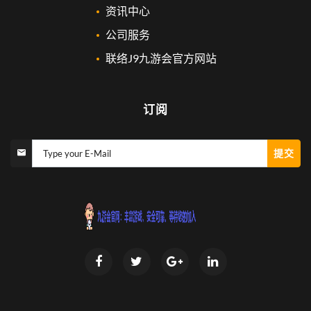
资讯中心
公司服务
联络J9九游会官方网站
订阅
提交
Type your E-Mail