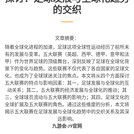
的交织
文章摘要：
随着全球化进程的加速，足球这项全球性运动经历了前所未
有的发展与变革。五大联赛（英超、西甲、德甲、意甲和法
甲）作为世界足球的顶级舞台，深刻反映了足球在全球化背
景下的变化与趋势。这些联赛不仅代表了各自国家的足球文
化，也成为了全球球迷关注的焦点。本文将从四个方面探讨
五大联赛的特点与影响因素：其一，足球发展与全球化的互
动关系；其二，五大联赛的经济发展与全球化的推动；其
三，全球球员流动与五大联赛的影响力；其四，足球文化的
全球扩展及五大联赛的角色。通过这些维度的分析，本文将
揭示五大联赛在足球发展与全球化趋势中的交织关系及其深
远影响。
九游会·J9官网