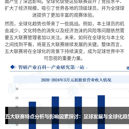
面产生了深远影响。全球化促使这些联赛提升了竞技水平、
扩大了经济规模，吸引了世界各地的顶级球员，并为全球球
迷提供了更加丰富的观赛体验。
然而，全球化趋势也带来了一些挑战。例如，本土球员的机
会减少、文化特色的消失以及经济泡沫的风险等问题依然需
要五大联赛管理者加以关注。未来，如何在全球化与本土化
之间找到平衡，将是五大联赛继续发展的关键。整体而言，
五大联赛将在全球化的背景下持续演变，成为足球世界中不
可忽视的重要力量。