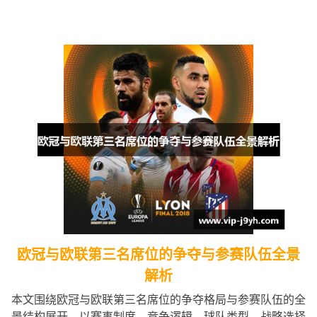
欧冠与欧联第三名席位的争夺与参赛队伍全景
解析
本文围绕欧冠与欧联第三名席位的争夺格局与参赛队伍的全
景结构展开，以赛事制度、竞争逻辑、球队类型、战略选择