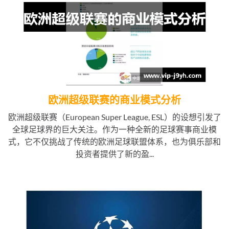
欧洲超级联赛的商业模式分析
欧洲超级联赛（European Super League, ESL）的设想引发了
全球足球界的巨大关注。作为一种全新的足球赛事商业模
式，它不仅挑战了传统的欧洲足球联盟体系，也为俱乐部和
投资者提供了新的盈...