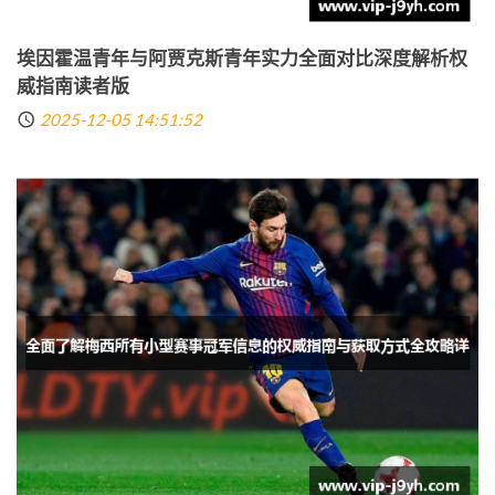
埃因霍温青年与阿贾克斯青年实力全面对比深度解析权
威指南读者版
2025-12-05 14:51:52