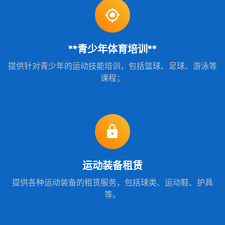
**青少年体育培训**
提供针对青少年的运动技能培训，包括篮球、足球、游泳等
课程；
运动装备租赁
提供各种运动装备的租赁服务，包括球类、运动鞋、护具
等。