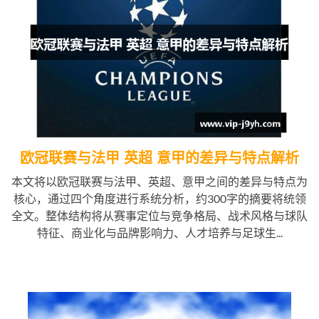
欧冠联赛与法甲 英超 意甲的差异与特点解析
本文将以欧冠联赛与法甲、英超、意甲之间的差异与特点为
核心，通过四个角度进行系统分析，约300字的摘要将统领
全文。整体结构将从赛事定位与竞争格局、战术风格与球队
特征、商业化与品牌影响力、人才培养与足球生...