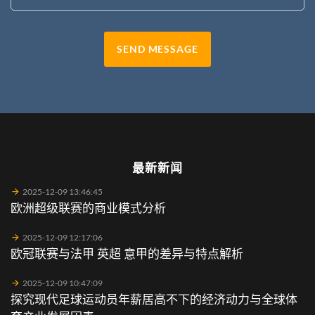
SEND MESSAGE
最新新闻
2025-12-09 13:46:45
欧洲超级联赛的商业模式分析
2025-12-09 12:17:06
欧冠联赛与法甲 英超 意甲的差异与特点解析
2025-12-09 10:47:09
探究现代足球运动员年薪居高不下的经济动力与全球体