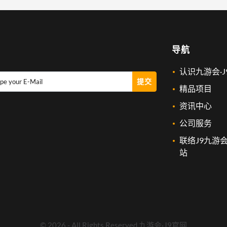
导航
认识九游会·J
提交
pe your E-Mail
精品项目
资讯中心
公司服务
联络J9九游
站
©
2026
- All Rights Reserved
九游会·J9官网