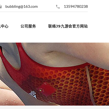
bubbling@163.com
13594780238
讯中心
公司服务
联络J9九游会官方网站