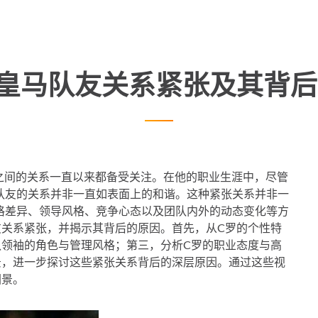
皇马队友关系紧张及其背
之间的关系一直以来都备受关注。在他的职业生涯中，尽管
队友的关系并非一直如表面上的和谐。这种紧张关系并非一
格差异、领导风格、竞争心态以及团队内外的动态变化等方
友关系紧张，并揭示其背后的原因。首先，从C罗的个性特
队领袖的角色与管理风格；第三，分析C罗的职业态度与高
景，进一步探讨这些紧张关系背后的深层原因。通过这些视
图景。