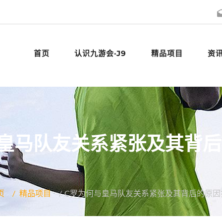
首页
认识九游会·J9
精品项目
资
皇马队友关系紧张及其背
页
精品项目
C罗为何与皇马队友关系紧张及其背后的原因