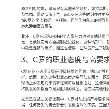
与之相对的是，皇马曾有其他著名领袖，如拉莫斯
节氛围、带动队伍士气，而C罗在这些时刻往往更
然C罗的个人数据一直辉煌，但他作为队长的领导
J9九游会官方网站
此外，C罗在球队内外的个人影响力也对其他队员
点，其他球员可能会感到被边缘化。这种情形下，
中缺乏足够的曝光，而这也使得一些球员产生了嫉
3、C罗的职业态度与高要
C罗的职业态度无疑是顶级球员的代表，他以对胜
样。然而，他的这种职业态度对皇马队友而言，既
球场上的表现几乎没有任何可以挑剔之处，这使得
将队友的失误看作是对胜利的威胁，这使得其他球
尤其是在某些关键比赛中，C罗对队友的严格要求
误，任何错失的机会都会引发他强烈的不满。正因