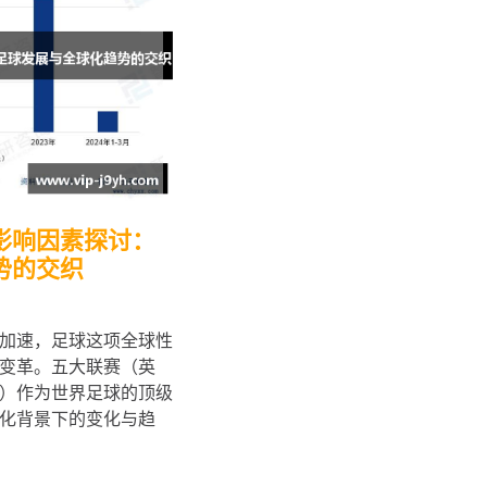
影响因素探讨：
势的交织
加速，足球这项全球性
变革。五大联赛（英
）作为世界足球的顶级
化背景下的变化与趋