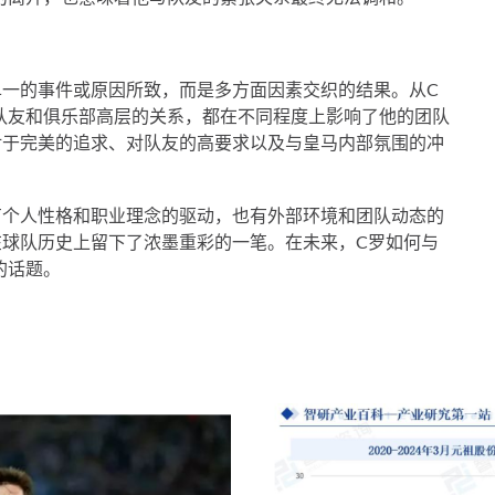
单一的事件或原因所致，而是多方面因素交织的结果。从C
队友和俱乐部高层的关系，都在不同程度上影响了他的团队
对于完美的追求、对队友的高要求以及与皇马内部氛围的冲
有个人性格和职业理念的驱动，也有外部环境和团队动态的
在球队历史上留下了浓墨重彩的一笔。在未来，C罗如何与
的话题。