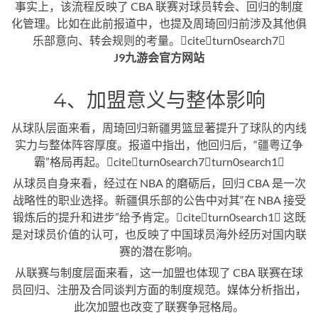
事实上，该流程反映了 CBA 联赛对球员转会、回归的制度
化管理。比如在此前报道中，也提及周琦回归前涉及其他俱
乐部意向、转会规则的考量。citeturn0search7
J9九游会官方网站
4、加盟意义与整体影响
从球队层面来看，周琦回归新疆男篮显著提升了球队的内线
实力与整体阵容厚度。报道中指出，他回归后，“疆粤辽争
霸”格局再起。citeturn0search7turn0search1
从球员自身来看，经过在 NBA 的磨砺后，回归 CBA 是一次
战略性的职业选择。新疆俱乐部的公告中对其“在 NBA 接受
锻炼后的提升和进步”给予肯定。citeturn0search1 这既
是对球员价值的认可，也反映了中国球员海外经历对国内联
赛的潜在影响。
从联赛与制度层面来看，这一加盟也体现了 CBA 联赛在球
员回归、注册及合同谈判方面的制度规范。媒体分析指出，
此次加盟也改变了联赛争冠格局。