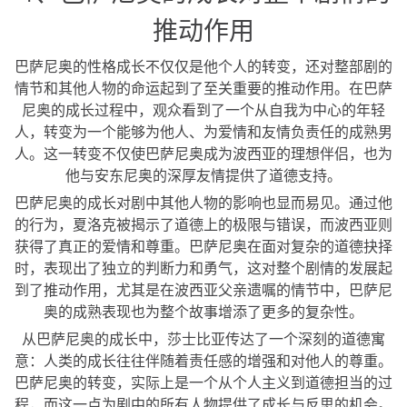
推动作用
巴萨尼奥的性格成长不仅仅是他个人的转变，还对整部剧的
情节和其他人物的命运起到了至关重要的推动作用。在巴萨
尼奥的成长过程中，观众看到了一个从自我为中心的年轻
人，转变为一个能够为他人、为爱情和友情负责任的成熟男
人。这一转变不仅使巴萨尼奥成为波西亚的理想伴侣，也为
他与安东尼奥的深厚友情提供了道德支持。
巴萨尼奥的成长对剧中其他人物的影响也显而易见。通过他
的行为，夏洛克被揭示了道德上的极限与错误，而波西亚则
获得了真正的爱情和尊重。巴萨尼奥在面对复杂的道德抉择
时，表现出了独立的判断力和勇气，这对整个剧情的发展起
到了推动作用，尤其是在波西亚父亲遗嘱的情节中，巴萨尼
奥的成熟表现也为整个故事增添了更多的复杂性。
从巴萨尼奥的成长中，莎士比亚传达了一个深刻的道德寓
意：人类的成长往往伴随着责任感的增强和对他人的尊重。
巴萨尼奥的转变，实际上是一个从个人主义到道德担当的过
程，而这一点为剧中的所有人物提供了成长与反思的机会。