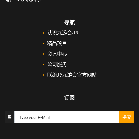
导航
认识九游会·J9
精品项目
资讯中心
公司服务
联络J9九游会官方网站
订阅
提交
Type your E-Mail