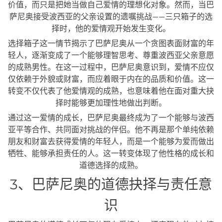
价值，而只是把她当做自己爱情的理想化对象。然而，当巴
萨尼奥接受波西亚的父亲设置的遗嘱挑战——三只箱子的选
择时，他的爱情观开始发生变化。
选择箱子这一情节揭示了巴萨尼奥从一个贪图表面财富的年
轻人，逐渐变成了一个能够理智思考、尊重波西亚父亲意愿
的成熟男性。在这一过程中，巴萨尼奥意识到，爱情不应仅
仅依赖于外貌或财富，而应着眼于内在的品质和价值。这一
转变不仅代表了他爱情观的成熟，也意味着他在面对重大抉
择时能够更加理性地做出判断。
通过这一爱情的成长，巴萨尼奥最终成为了一个能够与波西
亚平等合作、共同面对挑战的伴侣。他不再是那个单纯依赖
朋友和财富去获得爱情的年轻人，而是一个能够为爱而做出
牺牲、能够承担责任的人。这一转变体现了他性格的成长和
道德选择的成熟。
3、巴萨尼奥的道德抉择与责任意
识