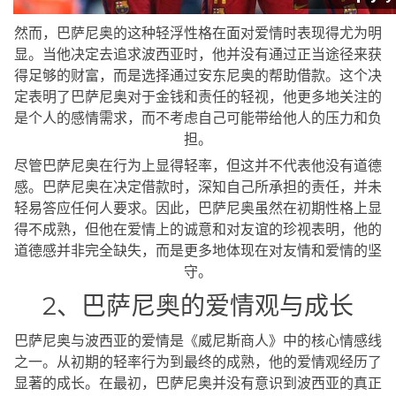
然而，巴萨尼奥的这种轻浮性格在面对爱情时表现得尤为明
显。当他决定去追求波西亚时，他并没有通过正当途径来获
得足够的财富，而是选择通过安东尼奥的帮助借款。这个决
定表明了巴萨尼奥对于金钱和责任的轻视，他更多地关注的
是个人的感情需求，而不考虑自己可能带给他人的压力和负
担。
尽管巴萨尼奥在行为上显得轻率，但这并不代表他没有道德
感。巴萨尼奥在决定借款时，深知自己所承担的责任，并未
轻易答应任何人要求。因此，巴萨尼奥虽然在初期性格上显
得不成熟，但他在爱情上的诚意和对友谊的珍视表明，他的
道德感并非完全缺失，而是更多地体现在对友情和爱情的坚
守。
2、巴萨尼奥的爱情观与成长
巴萨尼奥与波西亚的爱情是《威尼斯商人》中的核心情感线
之一。从初期的轻率行为到最终的成熟，他的爱情观经历了
显著的成长。在最初，巴萨尼奥并没有意识到波西亚的真正