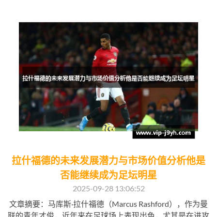
拉什福德的未来发展潜力与市场价值分析他是
否能继续成为足坛明星
2025-09-28 13:06:52
文章摘要：马库斯·拉什福德（Marcus Rashford），作为曼
联的青年才俊，近年来在足球场上表现出色，尤其是在进攻