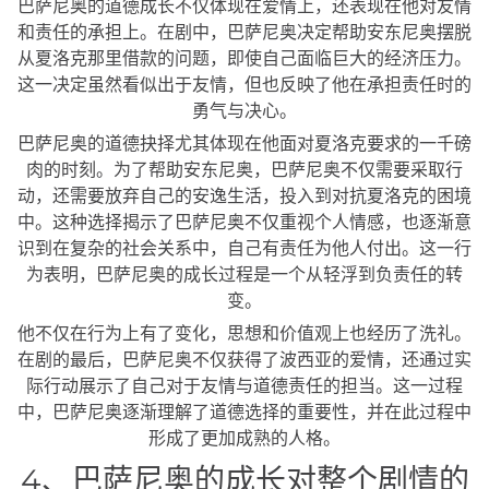
巴萨尼奥的道德成长不仅体现在爱情上，还表现在他对友情
和责任的承担上。在剧中，巴萨尼奥决定帮助安东尼奥摆脱
从夏洛克那里借款的问题，即使自己面临巨大的经济压力。
这一决定虽然看似出于友情，但也反映了他在承担责任时的
勇气与决心。
巴萨尼奥的道德抉择尤其体现在他面对夏洛克要求的一千磅
肉的时刻。为了帮助安东尼奥，巴萨尼奥不仅需要采取行
动，还需要放弃自己的安逸生活，投入到对抗夏洛克的困境
中。这种选择揭示了巴萨尼奥不仅重视个人情感，也逐渐意
识到在复杂的社会关系中，自己有责任为他人付出。这一行
为表明，巴萨尼奥的成长过程是一个从轻浮到负责任的转
变。
他不仅在行为上有了变化，思想和价值观上也经历了洗礼。
在剧的最后，巴萨尼奥不仅获得了波西亚的爱情，还通过实
际行动展示了自己对于友情与道德责任的担当。这一过程
中，巴萨尼奥逐渐理解了道德选择的重要性，并在此过程中
形成了更加成熟的人格。
4、巴萨尼奥的成长对整个剧情的