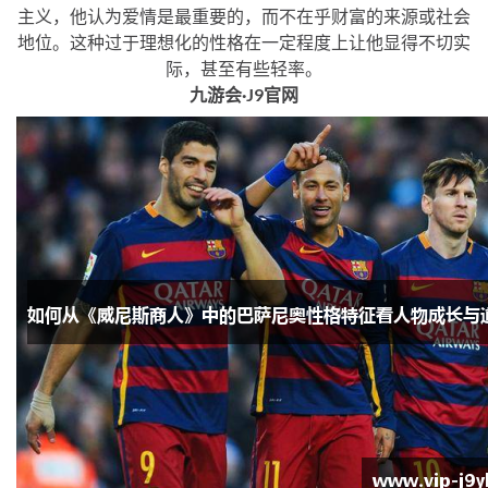
主义，他认为爱情是最重要的，而不在乎财富的来源或社会
地位。这种过于理想化的性格在一定程度上让他显得不切实
际，甚至有些轻率。
九游会·J9官网