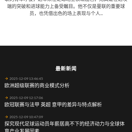
端的突破和进球能力上备受瞩目。他不仅是曼联的重要球
员，也凭借出色的场上表现与个人...
最新新闻
2025-12-09 13:46:45
欧洲超级联赛的商业模式分析
2025-12-09 12:17:06
欧冠联赛与法甲 英超 意甲的差异与特点解析
2025-12-09 10:47:09
探究现代足球运动员年薪居高不下的经济动力与全球体
育产业发展因素