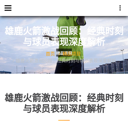
雄鹿火箭激战回顾：经典时刻
与球员表现深度解析
首页
精品项目
雄鹿火箭激战回顾：经典时刻与球员表现深度解析
雄鹿火箭激战回顾：经典时刻
与球员表现深度解析