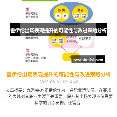
霍伊伦出场表现提升的可能性与改进策略分析
2025-08-31 19:14:49
文章摘要：九游会·J9霍伊伦作为一名职业运动员，在赛场
上的表现对其职业生涯至关重要。提升其出场表现不仅需要
科学的训练安排，还需合...