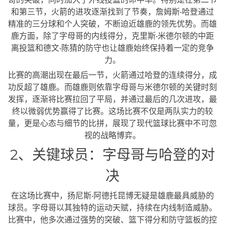
和第三节，火箭的进攻逐渐找到了节奏，詹姆斯·哈登通过
精准的三分球和个人突破，不断迫近雄鹿的领先优势。而雄
鹿方面，除了字母哥的内线得分，克里斯·米德尔顿的中距
离投篮和德文·陈猜的防守也让雄鹿始终保持着一定的竞争
力。
比赛的高潮出现在最后一节，火箭通过哈登的连续得分，成
功反超了雄鹿。而雄鹿则依靠字母哥与米德尔顿的关键时刻
发挥，逐渐将比赛拉回了平局，并通过最后的几次进攻，最
终以微弱优势赢得了比赛。这场比赛不仅是两队实力的较
量，更是心态与细节的比拼，展现了现代篮球比赛中不可忽
视的战略博弈。
2、关键球员：字母哥与哈登的对
决
在这场比赛中，扬尼斯·阿德托昆博无疑是雄鹿最具威胁的
球员。字母哥以其独特的运动天赋，持续在内线制造威胁。
比赛中，他多次通过强势的突破、篮下得分和防守篮板的控