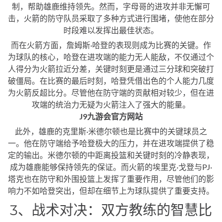
制，帮助雄鹿维持领先。然而，字母哥的进攻并非无懈可
击，火箭的防守队员采取了多种方式进行围堵，使他在部分
时段难以发挥出最佳状态。
而在火箭方面，詹姆斯·哈登的表现则成为比赛的关键。作
为球队的核心，哈登在进攻端的能力无人能敌，不仅通过个
人得分为火箭拉近分差，关键时刻更是通过三分球和突破打
破僵局。在比赛的最后时刻，哈登凭借出色的个人能力几度
为火箭反超比分。尽管他在防守端的贡献相对较少，但在进
攻端的统治力无疑为火箭注入了强大的能量。
J9九游会官方网站
此外，雄鹿的克里斯·米德尔顿也是比赛中的关键球员之
一。他在防守端给予哈登极大的压力，并在进攻端提供了稳
定的输出。米德尔顿的中距离投篮和关键时刻的冷静表现，
成为雄鹿能够保持领先的保证。而火箭的埃里克·戈登与PJ·
塔克也在防守和外围投篮上发挥了重要作用，尽管他们的影
响力不如哈登突出，但却在细节上为球队提供了重要支持。
3、战术对决：双方教练的智慧比