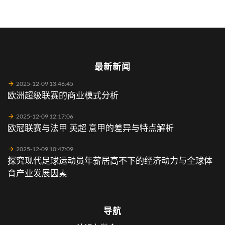
最新新闻
2025-12-09 13:46:45
欧洲超级联赛的商业模式分析
2025-12-09 12:17:06
欧冠联赛与法甲 英超 意甲的差异与特点解析
2025-12-09 10:47:09
探究现代足球运动员年薪居高不下的经济动力与全球体
育产业发展因素
导航