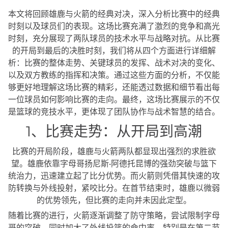
本文将回顾雄鹿与火箭的经典对决，深入分析比赛中的经典
时刻以及球员们的表现。这场比赛充满了激烈的竞争和高光
时刻，充分展现了两队球员的技术水平与战略对抗。从比赛
的开局到最后的决胜时刻，我们将从四个方面进行详细解
析：比赛的整体走势、关键球员的发挥、战术对决的变化、
以及双方教练的指挥和决策。通过这些方面的分析，不仅能
够更好地理解这场比赛的精彩，还能透过数据和细节看出每
一位球员如何影响比赛的走向。最终，这场比赛展示的不仅
是篮球的竞技水平，更体现了团队协作与战术智慧的结合。
1、比赛走势：从开局到高潮
比赛的开局阶段，雄鹿与火箭两队都显现出强烈的求胜欲
望。雄鹿依靠字母哥扬尼斯·阿德托昆博的强劲突破与篮下
统治力，迅速建立起了比分优势。而火箭则凭借其快速的攻
防转换与外线投射，紧咬比分。在首节结束时，雄鹿以微弱
的优势领先，但比赛的走向并未因此定型。
随着比赛的进行，火箭逐渐调整了防守策略，尝试限制字母
哥的突破，同时加大了外线投篮的命中率。特别是在第二节