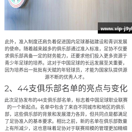
此外，准入制度还肩负着促进国内足球基础建设和青训发展
的使命。随着越来越多的俱乐部通过准入标准，足协不仅要
求俱乐部具备一定的财务能力，还要求他们投入更多资源于
青少年足球的培养。这对于中国足球的长远发展至关重要，
因为培养出一批批有天赋的年轻球员，才能为国家队提供源
源不断的优秀人才。
2、44支俱乐部名单的亮点与变化
此次足协发布的44支俱乐部名单，标志着中国足球职业联赛
的一个新起点。名单中包含了来自不同城市和地区的俱乐
部，这些俱乐部的背景和发展潜力各异，但共同点是都满足
了足协准入的基本要求。相比之前，新的名单在俱乐部数量
上有所减少，这也意味着足协对于联赛规模的管理更加精细