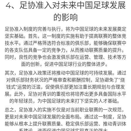
4、足协准入对未来中国足球发展
的影响
足协准入制度的完善与执行，将为中国足球的未来发展奠定
坚实基础。首先，这一制度的实施有助于提高联赛的整体竞
技水平。通过严格筛选符合标准的俱乐部，能够确保联赛中
的各支队伍具备一定的竞争力，从而推动联赛质量的提升。
同时，良性的竞争也会激发俱乐部在运营、管理、技术等方
面的创新，促进中国足球行业的整体进步。
其次，足协准入政策还将推动中国足球的可持续发展。通过
对俱乐部财务状况的严格审查和薪酬控制，足协避免了“烧
钱式”运营的泛滥，促使俱乐部更加注重长期规划与合理发
展。此外，足协对青训的重视也将培养出更多具备国际水平
的年轻球员，为中国足球的未来打下坚实的人才基础。
总之，足协准入的实施不仅是对当前职业联赛的一次规范，
更是对未来中国足球发展的全面布局。通过这一制度，足协
能够从根本上提升联赛质量、稳定俱乐部运营、推动青训体
系建设，进而促进中国足球实现真正的强大。