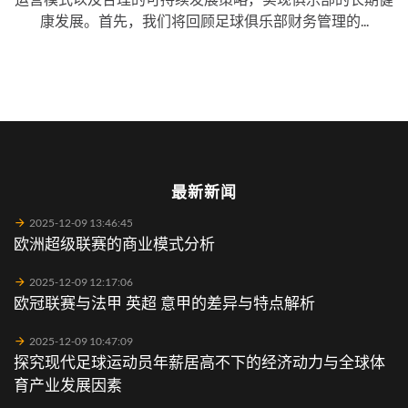
康发展。首先，我们将回顾足球俱乐部财务管理的...
最新新闻
2025-12-09 13:46:45
欧洲超级联赛的商业模式分析
2025-12-09 12:17:06
欧冠联赛与法甲 英超 意甲的差异与特点解析
2025-12-09 10:47:09
探究现代足球运动员年薪居高不下的经济动力与全球体
育产业发展因素