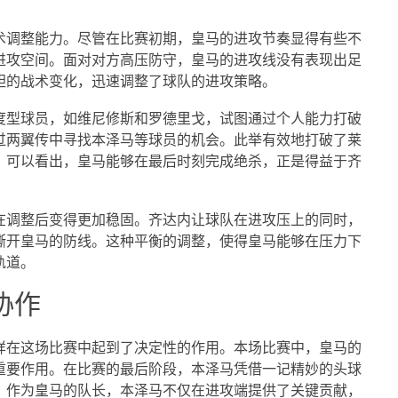
术调整能力。尽管在比赛初期，皇马的进攻节奏显得有些不
进攻空间。面对对方高压防守，皇马的进攻线没有表现出足
胆的战术变化，迅速调整了球队的进攻策略。
度型球员，如维尼修斯和罗德里戈，试图通过个人能力打破
过两翼传中寻找本泽马等球员的机会。此举有效地打破了莱
。可以看出，皇马能够在最后时刻完成绝杀，正是得益于齐
在调整后变得更加稳固。齐达内让球队在进攻压上的同时，
撕开皇马的防线。这种平衡的调整，使得皇马能够在压力下
轨道。
协作
样在这场比赛中起到了决定性的作用。本场比赛中，皇马的
重要作用。在比赛的最后阶段，本泽马凭借一记精妙的头球
。作为皇马的队长，本泽马不仅在进攻端提供了关键贡献，