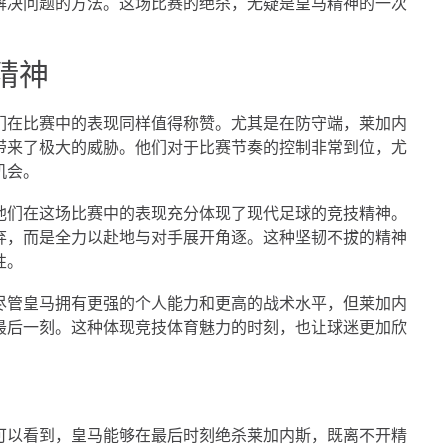
解决问题的方法。这场比赛的绝杀，无疑是皇马精神的一次
。
精神
们在比赛中的表现同样值得称赞。尤其是在防守端，莱加内
带来了极大的威胁。他们对于比赛节奏的控制非常到位，尤
机会。
他们在这场比赛中的表现充分体现了现代足球的竞技精神。
弃，而是全力以赴地与对手展开角逐。这种坚韧不拔的精神
性。
尽管皇马拥有更强的个人能力和更高的战术水平，但莱加内
最后一刻。这种体现竞技体育魅力的时刻，也让球迷更加欣
可以看到，皇马能够在最后时刻绝杀莱加内斯，既离不开精