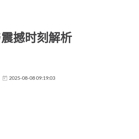
与震撼时刻解析
2025-08-08 09:19:03