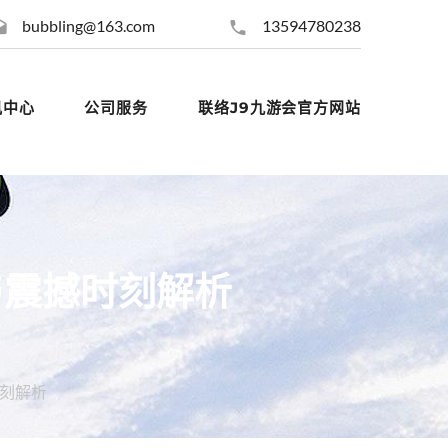
bubbling@163.com
13594780238
讯中心
公司服务
联络J9九游会官方网站
与震撼时刻解析
刻解析