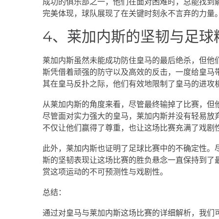
成功的俱乐部之一，他们在面对困难时，总能找到
完美体现，球队展现了在关键时刻永不言弃的力量
4、莱加内斯的坚韧与足球
莱加内斯虽然未能成功防住皇马的最后绝杀，但他
斯凭借着顽强的防守以及高效的反击，一度给皇马
其在皇马反扑之际，他们有效地限制了皇马的进攻
从莱加内斯的角度来看，尽管最终输掉了比赛，但
尽管面对实力强大的皇马，莱加内斯并没有轻易放
不仅让他们赢得了尊重，也让这场比赛充满了戏剧
此外，莱加内斯也证明了足球比赛中的不确定性。
斯的坚韧表现让这场比赛的胜负悬念一直保持到了
赏这项运动的不可预测性与戏剧性。
总结：
通过对皇马与莱加内斯这场比赛的详细解析，我们