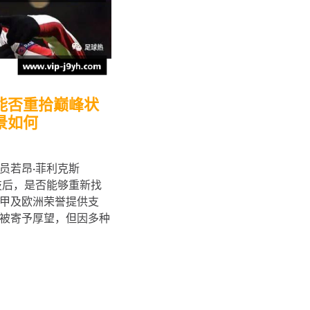
能否重拾巅峰状
景如何
员若昂·菲利克斯
里竞技后，是否能够重新找
甲及欧洲荣誉提供支
被寄予厚望，但因多种