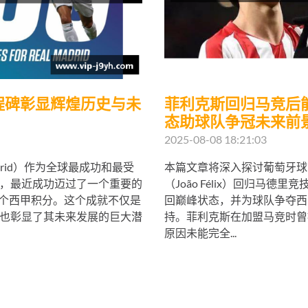
里程碑彰显辉煌历史与未
菲利克斯回归马竞后
态助球队争冠未来前
2025-08-08 18:21:03
adrid）作为全球最成功和最受
本篇文章将深入探讨葡萄牙球
，最近成功迈过了一个重要的
（João Félix）回归马德
00个西甲积分。这个成就不仅是
回巅峰状态，并为球队争夺西
也彰显了其未来发展的巨大潜
持。菲利克斯在加盟马竞时曾
原因未能完全...