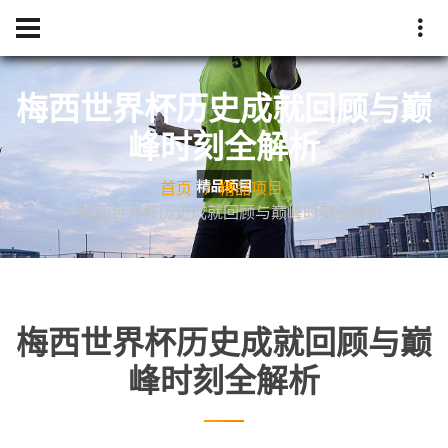
梅西世界杯历史成就回顾与巅
峰时刻全解析
首页
精品项目
梅西世界杯历史成就回顾与巅峰时刻全解析
梅西世界杯历史成就回顾与巅
峰时刻全解析