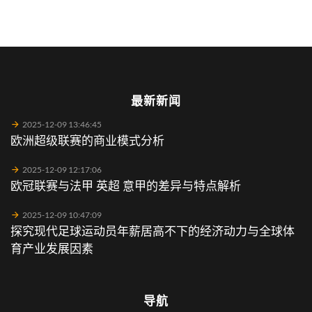
最新新闻
2025-12-09 13:46:45
欧洲超级联赛的商业模式分析
2025-12-09 12:17:06
欧冠联赛与法甲 英超 意甲的差异与特点解析
2025-12-09 10:47:09
探究现代足球运动员年薪居高不下的经济动力与全球体
育产业发展因素
导航