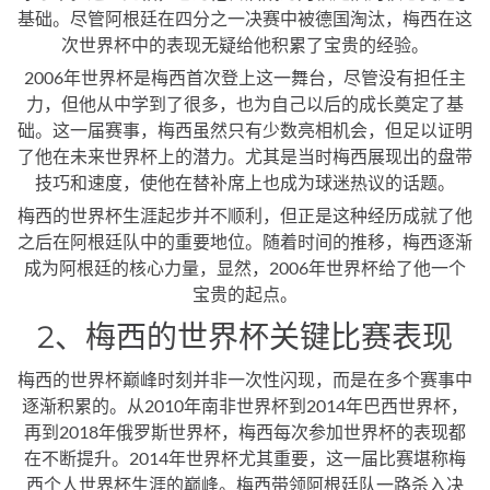
基础。尽管阿根廷在四分之一决赛中被德国淘汰，梅西在这
次世界杯中的表现无疑给他积累了宝贵的经验。
2006年世界杯是梅西首次登上这一舞台，尽管没有担任主
力，但他从中学到了很多，也为自己以后的成长奠定了基
础。这一届赛事，梅西虽然只有少数亮相机会，但足以证明
了他在未来世界杯上的潜力。尤其是当时梅西展现出的盘带
技巧和速度，使他在替补席上也成为球迷热议的话题。
梅西的世界杯生涯起步并不顺利，但正是这种经历成就了他
之后在阿根廷队中的重要地位。随着时间的推移，梅西逐渐
成为阿根廷的核心力量，显然，2006年世界杯给了他一个
宝贵的起点。
2、梅西的世界杯关键比赛表现
梅西的世界杯巅峰时刻并非一次性闪现，而是在多个赛事中
逐渐积累的。从2010年南非世界杯到2014年巴西世界杯，
再到2018年俄罗斯世界杯，梅西每次参加世界杯的表现都
在不断提升。2014年世界杯尤其重要，这一届比赛堪称梅
西个人世界杯生涯的巅峰。梅西带领阿根廷队一路杀入决