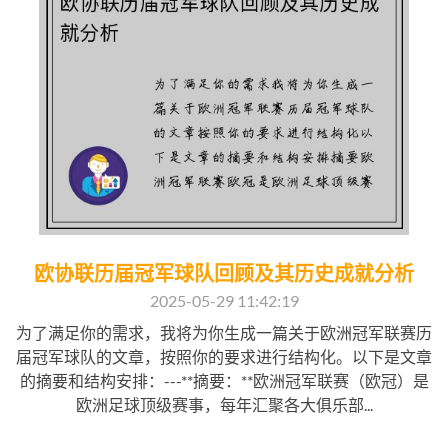
欧协联历届冠军球队回顾及其历史成就分析
2025-05-29 11:42:19
为了满足你的需求，我将为你生成一篇关于欧洲冠军联赛历
届冠军球队的文章，按照你的要求进行结构化。以下是文章
的摘要和结构安排：---**摘要：**欧洲冠军联赛（欧冠）是
欧洲足球顶级赛事，每年汇聚各大俱乐部...