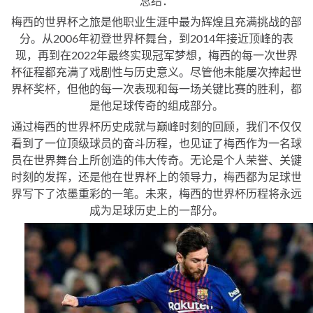
总结：
梅西的世界杯之旅是他职业生涯中最为辉煌且充满挑战的部
分。从2006年初登世界杯舞台，到2014年接近顶峰的表
现，再到在2022年最终实现冠军梦想，梅西的每一次世界
杯征程都充满了戏剧性与历史意义。尽管他未能屡次捧起世
界杯奖杯，但他的每一次表现和每一场关键比赛的胜利，都
是他足球传奇的组成部分。
通过梅西的世界杯历史成就与巅峰时刻的回顾，我们不仅仅
看到了一位顶级球员的奋斗历程，也见证了梅西作为一名球
员在世界舞台上所创造的伟大传奇。无论是个人荣誉、关键
时刻的发挥，还是他在世界杯上的领导力，梅西都为足球世
界写下了浓墨重彩的一笔。未来，梅西的世界杯历程将永远
成为足球历史上的一部分。