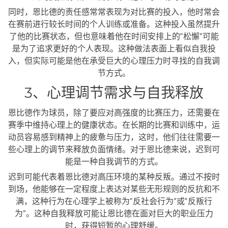
同时，恩比德的责任感常常表现为对比赛的投入，他时常会
在赛前进行较长时间的个人训练或准备。这种投入虽然提升
了他的比赛状态，但也意味着他在时间安排上的“松懈”可能
是为了追求更好的个人表现。这种做法表面上看似自我投
入，但实际可能是他在承受巨大的心理压力时寻找的自我调
节方式。
3、心理调节需求与自我释放
恩比德作为球员，除了要应对高强度的比赛压力，还需要在
赛季中维持心理上的健康状态。在长期的比赛和训练中，运
动员容易感到精神上的疲惫与压力，这时，他们往往需要一
些心理上的调节来释放负面情绪。对于恩比德来说，迟到可
能是一种自我调节的方式。
迟到可能代表着恩比德对高压环境的某种反叛。通过不按时
到场，他能够在一定程度上表达对某些无形规则的反抗和不
满，这种行为在心理学上被称为“反社会行为”或“反叛行
为”。这种自我释放可能让恩比德在面对巨大的职业压力
时，获得短暂的心理舒缓。