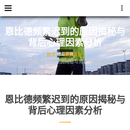
恩比德频繁迟到的原因揭秘与
背后心理因素分析
首页
精品项目
恩比德频繁迟到的原因揭秘与背后心理因素分析
恩比德频繁迟到的原因揭秘与
背后心理因素分析