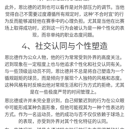
此外，恩比德的迟到也可以看作是对外部压力的调节。当他
觉得自己不需要过度遵循所有规定时，这种“不合时宜”的行
为反而能够减轻他在赛季中的心理负担。尤其是当他在比赛
场上取得成功时，迟到这一行为会被认为是一种个性化的表
现，而非单纯的职业态度问题。
4、社交认同与个性塑造
恩比德作为公众人物，他的行为常常受到外界的高度关注。
迟到现象在一定程度上也与他追求个性化和社交认同有关。
与一些顶级运动员不同，恩比德并不总是将自己塑造为一个
循规蹈矩的球员，而是倾向于展现个人独特的风格和态度。
这种风格有时反映出他对常规生活和行为方式的拒绝，尤其
是在一些极度严苛的时间管理上。
恩比德或许并未完全意识到，自己频繁迟到的行为在公众眼
中可能形成某种负面形象，但他可能视其为一种个性表达的
方式。作为一名运动员，他的成功与否不仅仅依赖于球场上
的表现，亦受到外界对其个性化特征的认同。