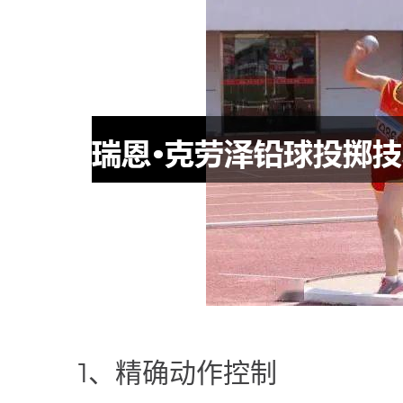
1、精确动作控制