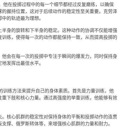
称。他在投掷过程中的每一个细节都经过反复磨练，以确保
球的握持位置，这对于后续动作的稳定性至关重要。克劳泽
掷中的轨迹最为理想。
上半身的旋转和下半身的稳定。这种动作的协调不仅能增强
复训练，使得每一次的动作都能保持一致，从而提高投掷的
。他会在每一次的投掷中专注于瞬间的爆发力，同时保持身
定地发挥出最佳水平。
学的训练方法来提升自己的身体素质。首先是力量训练，他
注重下肢和核心力量。通过高强度的举重训练，他能够有效
夫。核心肌群的稳定性对保持身体的平衡和投掷动作的连贯
板支撑、俄罗斯转体等，来增强核心肌群的力量和耐力。