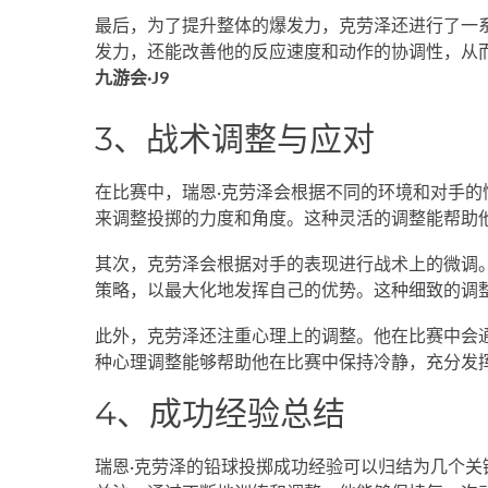
最后，为了提升整体的爆发力，克劳泽还进行了一
发力，还能改善他的反应速度和动作的协调性，从
九游会·J9
3、战术调整与应对
在比赛中，瑞恩·克劳泽会根据不同的环境和对手
来调整投掷的力度和角度。这种灵活的调整能帮助
其次，克劳泽会根据对手的表现进行战术上的微调
策略，以最大化地发挥自己的优势。这种细致的调
此外，克劳泽还注重心理上的调整。他在比赛中会
种心理调整能够帮助他在比赛中保持冷静，充分发
4、成功经验总结
瑞恩·克劳泽的铅球投掷成功经验可以归结为几个