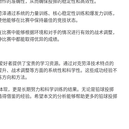
动作的准确性，从而确保投掷的稳定性和高效性。
劳泽通过系统的力量训练、核心稳定性训练和爆发力训练，
使他能够在比赛中保持最佳的竞技状态。
在比赛中能够根据环境和对手的情况进行有效的战术调整，
种比赛中都能取得优异的成绩。
掷爱好者提供了宝贵的学习资源。通过对克劳泽技术特点的
提升、战术调整等方面的系统性和科学性。这些成功经验不
练方向和方法。
的体现，更是长期努力和科学训练的结果。无论是铅球投掷
值得借鉴的经验。希望本文的分析能够帮助更多的铅球投掷