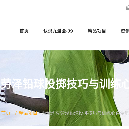
首页
认识九游会·J9
精品项目
资
克劳泽铅球投掷技巧与训练
首页
精品项目
瑞恩·克劳泽铅球投掷技巧与训练心得全