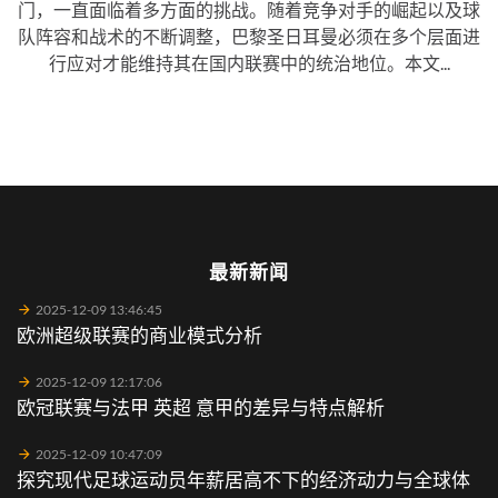
门，一直面临着多方面的挑战。随着竞争对手的崛起以及球
队阵容和战术的不断调整，巴黎圣日耳曼必须在多个层面进
行应对才能维持其在国内联赛中的统治地位。本文...
最新新闻
2025-12-09 13:46:45
欧洲超级联赛的商业模式分析
2025-12-09 12:17:06
欧冠联赛与法甲 英超 意甲的差异与特点解析
2025-12-09 10:47:09
探究现代足球运动员年薪居高不下的经济动力与全球体