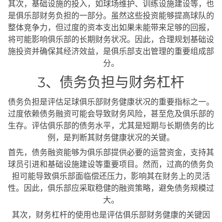
其次，基础设施的投入，如球场维护、训练设施建设等，也
是俱乐部财务负担的一部分。虽然这些投资能够提高球队的
整体竞争力，但过度的资本支出如果未能带来足够的回报，
将可能影响俱乐部的长期财务状况。因此，合理规划基础设
施投资并确保其经济效益，是俱乐部支出管理的重要组成部
分。
3、债务负担与财务杠杆
债务负担是评估足球俱乐部财务健康状况的重要指标之一。
过度依赖债务融资可能会导致财务风险，甚至危及俱乐部的
生存。评估俱乐部的债务水平，尤其是短期与长期债务的比
例，是判断其财务健康状况的关键。
首先，债务融资能够为俱乐部提供必要的运营资金，支持其
球员引进和基础设施建设等重要项目。然而，过高的债务负
担可能导致俱乐部面临偿还压力，影响其在财务上的灵活
性。因此，俱乐部应采取稳健的融资策略，避免债务规模过
大。
其次，财务杠杆的使用也是评估俱乐部财务健康的关键因