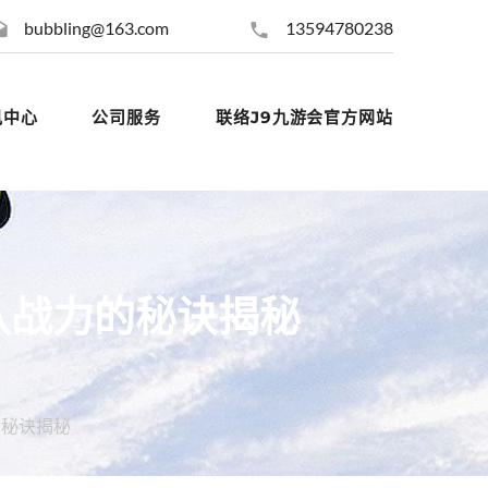
bubbling@163.com
13594780238
讯中心
公司服务
联络J9九游会官方网站
队战力的秘诀揭秘
的秘诀揭秘