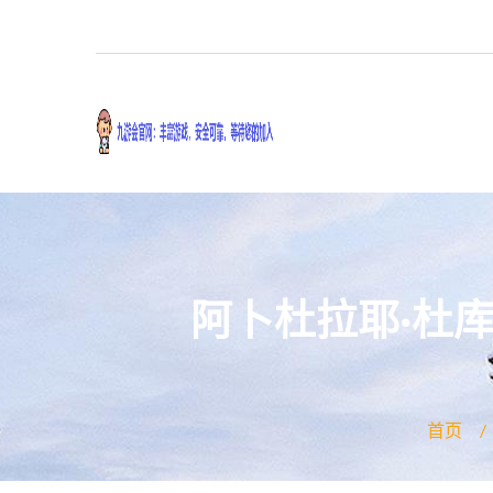
阿卜杜拉耶·杜
首页