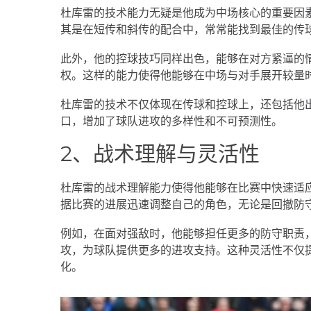
杜库雷的技术能力无疑是他成为中场核心的重要因
其是在短传和斜传的配合中，常常能找到最佳的传
此外，他的控球技巧同样出色，能够在对方紧逼的
权。这样的能力使得他能够在中场与对手展开较量
杜库雷的技术不仅体现在传球和控球上，还包括他
口，增加了球队进攻的多样性和不可预测性。
2、战术理解与灵活性
杜库雷的战术理解能力使得他能够在比赛中快速适
据比赛的进展迅速调整自己的角色，无论是回撤防
例如，在面对强敌时，他能够担任更多的防守职责
攻，为球队提供更多的进攻支持。这种灵活性不仅
化。