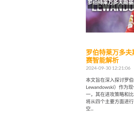
罗伯特莱万多夫
赛智能解析
2024-09-30 12:21:06
本文旨在深入探讨罗伯特
Lewandowski）
一，其在进攻策略和比
将从四个主要方面进行
空...