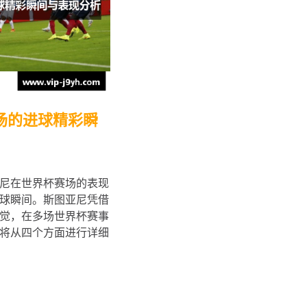
场的进球精彩瞬
尼在世界杯赛场的表现
球瞬间。斯图亚尼凭借
觉，在多场世界杯赛事
将从四个方面进行详细