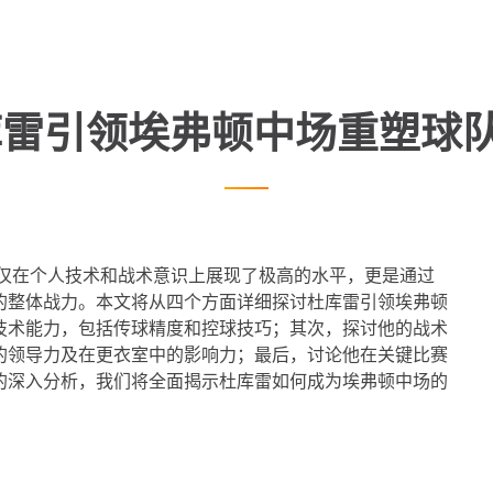
库雷引领埃弗顿中场重塑球
不仅在个人技术和战术意识上展现了极高的水平，更是通过
的整体战力。本文将从四个方面详细探讨杜库雷引领埃弗顿
技术能力，包括传球精度和控球技巧；其次，探讨他的战术
的领导力及在更衣室中的影响力；最后，讨论他在关键比赛
的深入分析，我们将全面揭示杜库雷如何成为埃弗顿中场的