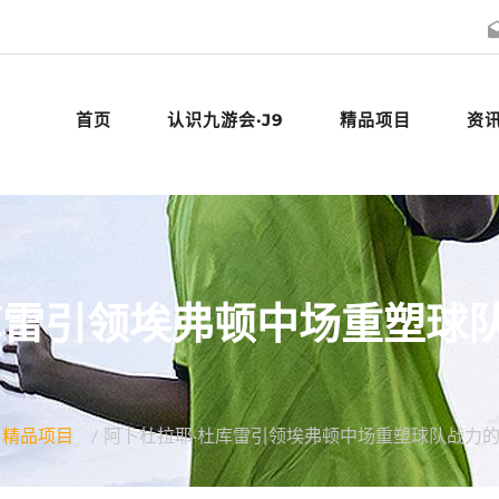
首页
认识九游会·J9
精品项目
资
库雷引领埃弗顿中场重塑球
精品项目
阿卜杜拉耶·杜库雷引领埃弗顿中场重塑球队战力