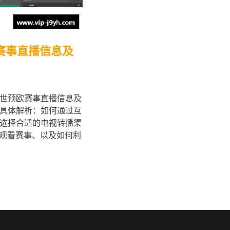
赛事直播信息及
世预欧赛事直播信息及
具体解析：如何通过互
选择合适的电视转播渠
时观看赛事、以及如何利