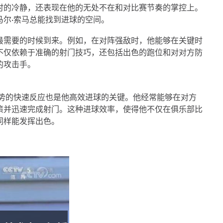
时的冷静，还表现在他的无处不在和对比赛节奏的掌控上。
尔·索马总能找到进球的空间。
最需要的时候到来。例如，在对阵强敌时，他能够在关键时
不仅依赖于准确的射门技巧，还包括出色的跑位和对对方防
的攻击手。
局势的快速反应也是他高效进球的关键。他经常能够在对方
策并迅速完成射门。这种进球效率，使得他不仅在俱乐部比
同样能发挥出色。