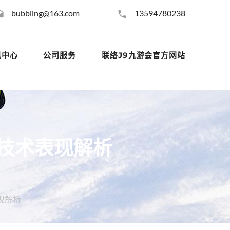
bubbling@163.com
13594780238
讯中心
公司服务
联络J9九游会官方网站
技术表现解析
现解析