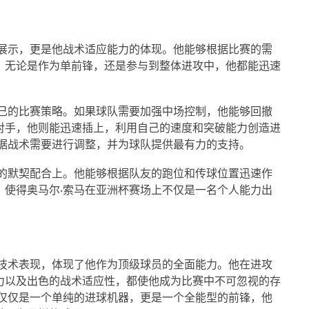
的展示，更是他战术适应能力的体现。他能够根据比赛的需
。无论是作为单前锋，还是参与到整体进攻中，他都能迅速
自己的比赛策略。如果球队需要加强中场控制，他能够回撤
对手，他则能迅速插上，利用自己的速度和突破能力创造进
根据战术需要进行调整，并为球队提供最有力的支持。
友的默契配合上。他能够根据队友的跑位和传球位置迅速作
，使得奥马尔·索马在亚洲杯赛场上不仅是一名个人能力出
。
湛技术表现，体现了他作为顶级球员的全面能力。他在进攻
力以及出色的战术适应性，都使他成为比赛中不可忽视的存
不仅仅是一个单纯的进球机器，更是一个全能型的前锋，他