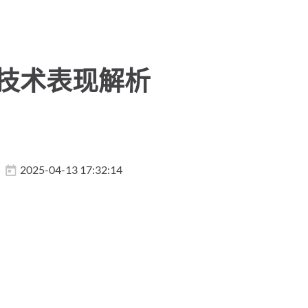
技术表现解析
2025-04-13 17:32:14