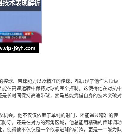
他的控球、带球能力以及精准的传球，都展现了他作为顶级
且能在高速运转中保持对球的完全控制，这使得他在对抗中
还是长时间保持高速带球，索马总能凭借自身的技术突破对
进攻机会。他不仅仅依赖于单纯的射门，还能通过精准的传
压防守，还是在对方的死角区域，他总能用精确的传球调动
性，使得他不仅仅是一个依靠进球的前锋，更是一个能为队