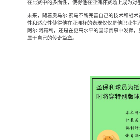
在比赛中的多面性，使得他在亚洲杯赛场上成为对
未来，随着奥马尔·索马不断完善自己的技术和战
性和适应性使得他在亚洲杯的表现仅仅是他职业生
阿尔·阿赫利，还是在更高水平的国际赛事中发挥，
属于自己的传奇篇章。