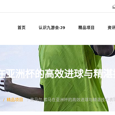
首页
认识九游会·J9
精品项目
资
马在亚洲杯的高效进球与精湛
精品项目
奥马尔·索马在亚洲杯的高效进球与精湛技术表