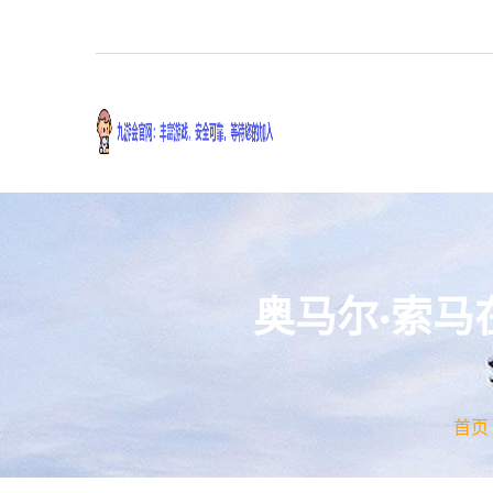
奥马尔·索
首页