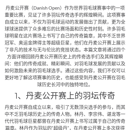
丹麦公开赛（Danish Open）作为世界羽毛球赛事中的一项
重要比赛，见证了许多羽坛传奇选手的辉煌瞬间。这项赛事
自成立以来，不仅为羽毛球运动的发展做出了贡献，更为全
球球迷提供了众多难忘的比赛场面和历史性时刻。许多羽毛
球明星在这片赛场上书写了自己的传奇篇章，其中不乏世界
冠军、奥运金牌得主等超级巨星，他们在丹麦公开赛上展示
了非凡的技术与无与伦比的竞技状态。本篇文章将通过四个
方面详细回顾丹麦公开赛历史上的传奇选手们及其辉煌瞬
间：他们的传奇成就、精彩瞬间、对羽毛球发展的贡献以及
如何激励未来的羽毛球选手。通过这些内容，我们不仅可以
更好地了解这项赛事的历史，也能感受到丹麦公开赛在羽毛
球历史长河中的独特地位。
1、丹麦公开赛上的羽坛传奇
丹麦公开赛自成立以来，吸引了无数顶尖选手的参与，而其
中不乏羽毛球历史上的传奇人物。林丹、李宗伟、谌龙等一
代代羽毛球巨星都曾在丹麦公开赛上书写过属于自己的传奇
篇章。林丹作为羽坛的“超级丹”，在丹麦公开赛上多次获得