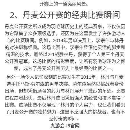
开赛上的一道亮丽风景。
2、丹麦公开赛的经典比赛瞬间
丹麦公开赛之所以成为羽毛球历史上的经典赛事，不仅仅因
为它聚集了众多顶级选手，还因为在这里发生了许多激动人
心的比赛瞬间。例如，2014年男单决赛上，李宗伟与林丹
的对决堪称经典。这场比赛中，李宗伟凭借他灵活的脚步和
精湛的技术，最终以2-1战胜林丹，获得了个人第三个丹麦
公开赛冠军。这场比赛的精彩程度，让所有羽毛球迷为之倾
倒，成为了丹麦公开赛历史上最经典的比赛之一。
另外一场令人记忆深刻的比赛发生在2011年，林丹与丹麦
选手托马斯·劳尔森的男单决赛。劳尔森虽然以挑战者身份
出场，但却凭借顽强的毅力与林丹展开了激烈的角逐。比赛
过程跌宕起伏，最后林丹依旧凭借强大的经验和技术赢得了
比赛。这场比赛不仅展现了林丹的个人实力，也让我们看到
了丹麦公开赛的独特魅力—这里不乏强大的挑战者，也有不
乏传奇的瞬间。
九游会·J9官网