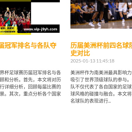
届冠军排名与各队夺
历届美洲杯前四名球
史对比
2025-01-13 11:45:18
界杯足球赛历届冠军排名与各
美洲杯作为南美洲最具影响力
顾和分析。首先，本文将对历
吸引了世界顶级球队的参与。
行详细分析，回顾每届比赛的
队不仅代表了各自国家的足球
景。其次，重点分析各个国家
球风格的碰撞与融合。本文将
名球队的表现进行...