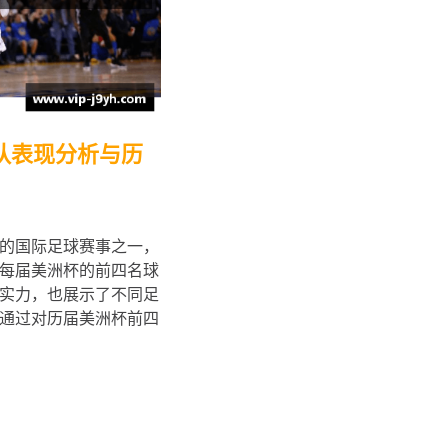
队表现分析与历
的国际足球赛事之一，
每届美洲杯的前四名球
实力，也展示了不同足
通过对历届美洲杯前四