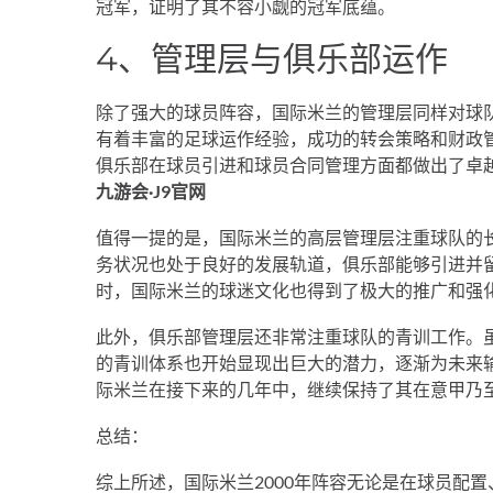
冠军，证明了其不容小觑的冠军底蕴。
4、管理层与俱乐部运作
除了强大的球员阵容，国际米兰的管理层同样对球
有着丰富的足球运作经验，成功的转会策略和财政管
俱乐部在球员引进和球员合同管理方面都做出了卓
九游会·J9官网
值得一提的是，国际米兰的高层管理层注重球队的长
务状况也处于良好的发展轨道，俱乐部能够引进并
时，国际米兰的球迷文化也得到了极大的推广和强
此外，俱乐部管理层还非常注重球队的青训工作。虽
的青训体系也开始显现出巨大的潜力，逐渐为未来
际米兰在接下来的几年中，继续保持了其在意甲乃
总结：
综上所述，国际米兰2000年阵容无论是在球员配