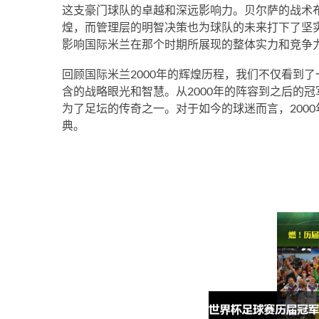
这支豪门球队的卓越和深远影响力。贝尔萨的战术布
煌，而管理层的明智决策也为球队的未来打下了坚实
影响国际米兰在那个时期所展现的整体实力和竞争
回顾国际米兰2000年的辉煌历程，我们不仅看到
含的战略眼光和智慧。从2000年的阵容到之后的
为了足坛的传奇之一。对于如今的球迷而言，200
典。