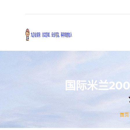
国际米兰20
首页