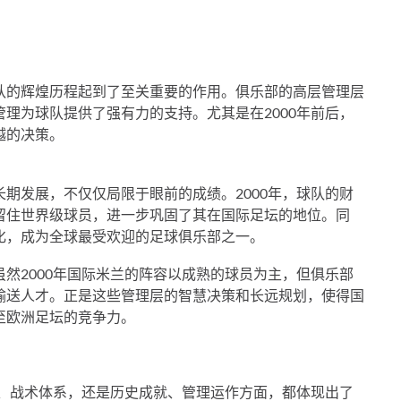
队的辉煌历程起到了至关重要的作用。俱乐部的高层管理层
理为球队提供了强有力的支持。尤其是在2000年前后，
越的决策。
期发展，不仅仅局限于眼前的成绩。2000年，球队的财
留住世界级球员，进一步巩固了其在国际足坛的地位。同
化，成为全球最受欢迎的足球俱乐部之一。
然2000年国际米兰的阵容以成熟的球员为主，但俱乐部
输送人才。正是这些管理层的智慧决策和长远规划，使得国
至欧洲足坛的竞争力。
置、战术体系，还是历史成就、管理运作方面，都体现出了