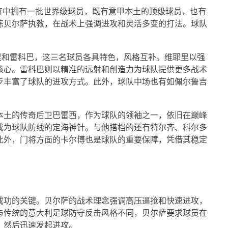
璨，阵中拥有一批世界级球员，既有意甲本土的顶级球员，也有
练贝尔萨执教，在战术上强调进攻和灵活多变的打法。球队
。
里和雷科巴，这三名球员各具特色，风格互补。维耶里以强
核心。雷科巴则以精准的远射和创造力为球队提供更多战术
步丰富了球队的进攻方式。此外，球队中场也有如佩尔鲁吉
本土的传奇后卫巴雷西，作为球队的领袖之一，依旧在巅峰
成为球队防线的定海神针。与他搭档的还有特尔齐、科尔多
此外，门将方面的卡尔博也是球队的重要保障，凭借其稳定
成功的关键。贝尔萨的战术理念强调高压逼抢和快速进攻，
与传统的意大利足球防守反击风格不同，贝尔萨要求球员在
，然后迅速发起进攻。