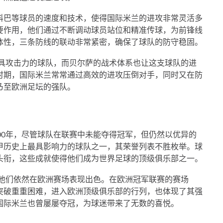
科巴等球员的速度和技术，使得国际米兰的进攻非常灵活多
要作用，他们通过不断调动球员站位和精准传球，为前锋线
体性，三条防线的联动非常紧密，确保了球队的防守稳固。
极具攻击力的球队，而贝尔萨的战术体系也让这支球队的进
时期，国际米兰常常通过高效的进攻压倒对手，同时又在防
乃至欧洲足坛的强队。
00年，尽管球队在联赛中未能夺得冠军，但仍然以优异的
甲历史上最具影响力的球队之一，其荣誉列表不胜枚举。球
头衔，这些成就使得他们成为世界足球的顶级俱乐部之一。
但他们依然在欧洲赛场表现出色。在欧洲冠军联赛的赛场
突破重重困难，进入欧洲顶级俱乐部的行列，也体现了其强
国际米兰也曾屡屡夺冠，为球迷带来了无数的喜悦。