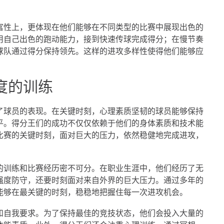
富性上，更体现在他们能够在不同类型的比赛中展现出色的
用自己出色的跑动能力，接到快速传球完成得分；在慢节奏
球队通过得分保持领先。这样的进攻多样性使得他们能够应
。
度的训练
了球员的表现。在关键时刻，心理素质坚韧的球员能够保持
平。得分王们的成功不仅仅依赖于他们的身体素质和技术能
比赛的关键时刻，面对巨大的压力，依然稳健地完成进攻，
的训练和比赛经历密不可分。在职业生涯中，他们经历了无
强度防守，还要时刻面对来自外界的巨大压力。通过多年的
能够在最关键的时刻，稳稳地把握住每一次进攻机会。
和自我要求。为了保持最佳的竞技状态，他们会投入大量的