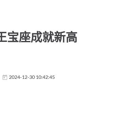
王宝座成就新高
2024-12-30 10:42:45