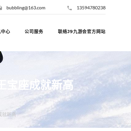
bubbling@163.com
13594780238
讯中心
公司服务
联络J9九游会官方网站
王宝座成就新高
成就新高