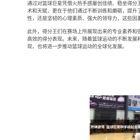
通过对篮球巨星凭借火热手感屡创佳绩、稳坐得分
术和天赋，更在于他们通过不断训练和磨砺，提升
性，还是坚韧的心理素质、强大的领导力，这些因
此外，得分王们在赛场上所展现出来的专业素养和
高效的得分表现。未来，随着篮球运动的不断发展
现，也将进一步推动篮球运动的全球化发展。