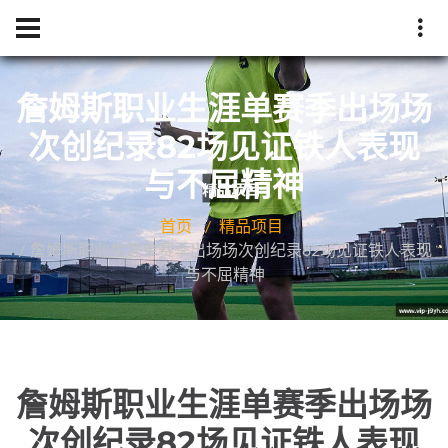
詹姆斯职业生涯单赛季出场场
次创纪录82场见证铁人表现
与不屈精神
首页
精品项目
詹姆斯职业生涯单赛季出场场次创纪录82场见证铁人表现
与不屈精神
詹姆斯职业生涯单赛季出场场
次创纪录82场见证铁人表现