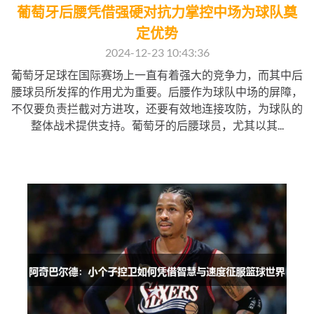
葡萄牙后腰凭借强硬对抗力掌控中场为球队奠
定优势
2024-12-23 10:43:36
葡萄牙足球在国际赛场上一直有着强大的竞争力，而其中后
腰球员所发挥的作用尤为重要。后腰作为球队中场的屏障，
不仅要负责拦截对方进攻，还要有效地连接攻防，为球队的
整体战术提供支持。葡萄牙的后腰球员，尤其以其...