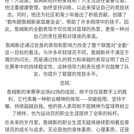
在个人层面，詹姆斯始终把家庭和个人生活放在重要位置。
他注重健康管理，始终坚持训练，以此来保证自己的竞技状
态。同时，他还为社区和青少年做出了积极贡献，创建了
“勒布朗詹姆斯家庭基金会”，帮助了许多困境中的孩子。因
此，詹姆斯的全勤表现不仅仅是对篮球的热爱，更是一种对
自己的责任感和对球迷的承诺。
詹姆斯还通过自身的表现和影响力改变了整个联盟对“全勤”
这一目标的看法。与许多年轻球员不同，詹姆斯并不满足于
偶尔的闪光，而是通过持久的努力和卓越的表现证明了自己
在赛季中的持续稳定性，这种领导力和责任感不仅鼓舞了队
友，也提升了联盟的竞技水平。
总结：
詹姆斯的单赛季出场82场的成就，绝不仅仅是数字上的胜
利，它代表着一种职业精神的体现——突破极限、坚持不
懈、持续超越自我。他的铁人表现和不屈精神为篮球界树立
了榜样，也为运动员的职业生涯提供了全新的标杆。
在未来的岁月里，詹姆斯的职业生涯无疑将继续影响着后辈
球员的成长与追求。无论是他的身体素质、心理素质，还是