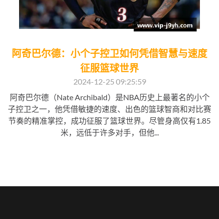
阿奇巴尔德：小个子控卫如何凭借智慧与速度
征服篮球世界
2024-12-25 09:25:59
阿奇巴尔德（Nate Archibald）是NBA历史上最著名的小个
子控卫之一，他凭借敏捷的速度、出色的篮球智商和对比赛
节奏的精准掌控，成功征服了篮球世界。尽管身高仅有1.85
米，远低于许多对手，但他...