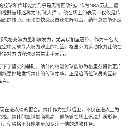
的控球和传球能力几乎是无可匹敌的。作为NBA历史上最
视野被球迷称为“传球大师”。他在场上的表现不仅仅是传
组织的核心。无论是快速反击还是阵地战，纳什总是能迅速
打球风格充满力量和爆发力，尤其以扣篮著称。作为一名大
在空中完成令人叹为观止的扣篮。格里芬的运动能力让他在
使得对方防守球员常常束手无策。
打下了坚实的基础。纳什的精湛传球能够为格里芬提供更广
则能更好地发挥纳什的传球才华。正是这两位球员的互补
亮点。
体现在进攻端的配合。纳什作为控球后卫，不仅在进攻上为
忽视。纳什的篮球智商极高，他能够在场上迅速判断形势，
力，使得格里芬能够更加专注于他的进攻任务。