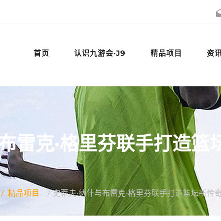
首页
认识九游会·J9
精品项目
资
与布雷克·格里芬联手打造篮
精品项目
史蒂夫·纳什与布雷克·格里芬联手打造篮坛新传