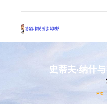
史蒂夫·纳什
首页