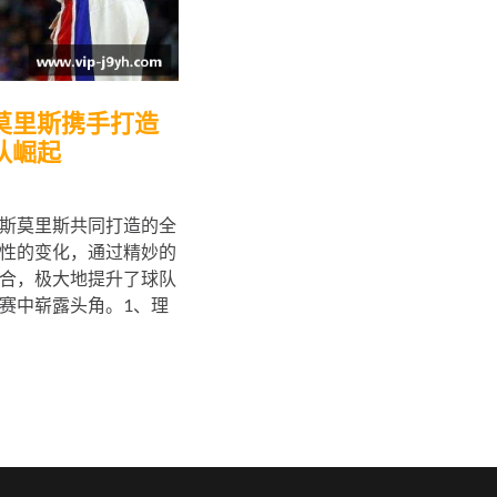
莫里斯携手打造
队崛起
斯莫里斯共同打造的全
性的变化，通过精妙的
合，极大地提升了球队
赛中崭露头角。1、理