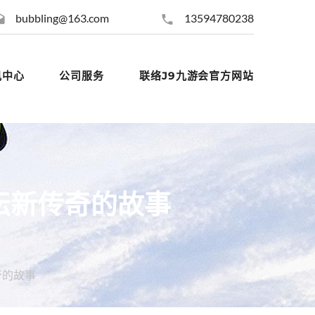
bubbling@163.com
13594780238
讯中心
公司服务
联络J9九游会官方网站
坛新传奇的故事
奇的故事