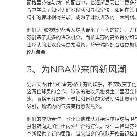
而格里芬在与纳什的配合中，也逐渐展现出了更多
合中学会了如何更好地移动和寻找空位，如何在篮
精准的传球相得益彰，成为了球队进攻的一大利器
他们之间的默契配合为球队带来了巨大的提升，尤
芬创造了更多的进攻机会，而格里芬的高效得分和
让球队的进攻变得更为流畅，防守端的配合也更加
j9九游会
3、为NBA带来的新风潮
史蒂夫·纳什与布雷克·格里芬的联手，不仅改变了
这两位球员的合作，球队的进攻风格发生了显著变
速，而格里芬的篮下暴扣和迅猛的突破使得比赛更
吸引，场馆内的气氛变得愈发热烈。
他们的成功合作，也让其他球队开始注重控球后卫与
投射转向更加注重内外结合的打法。纳什与格里芬的
革新提供了新的思路。越来越多的球队开始重视控