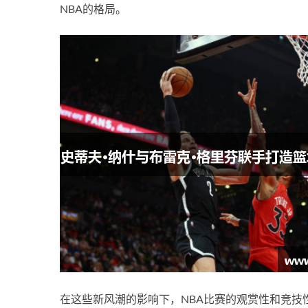
NBA的格局。
在这些新风潮的影响下，NBA比赛的观赏性和竞技