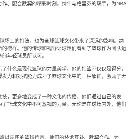
作、配合默契的精彩时刻。纳什与格里芬的联手，为NBA
篮球场上的打法，也为全球篮球文化带来了深远的影响。纳
新的榜样。他的传球和视野让球迷们看到了篮球作为团队运
多的年轻球员所认可。
示了什么是现代篮球的力量美学。他的扣篮不仅仅是得分，
爆发力和对抗能力成为了篮球文化中的一种象征，激励了无
。
竞技，更多地变成了一种文化的传播。他们通过自己的表
为了篮球文化中不可忽视的力量。无论是在球场内外，他们
人难以忘怀的篮球传奇。他们的技术互补、默契合作、为