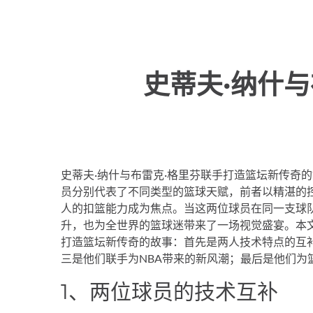
史蒂夫·纳什
史蒂夫·纳什与布雷克·格里芬联手打造篮坛新传奇
员分别代表了不同类型的篮球天赋，前者以精湛的
人的扣篮能力成为焦点。当这两位球员在同一支球
升，也为全世界的篮球迷带来了一场视觉盛宴。本文
打造篮坛新传奇的故事：首先是两人技术特点的互
三是他们联手为NBA带来的新风潮；最后是他们为
1、两位球员的技术互补