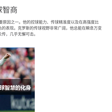
球智商
重要原因之一。他的控球能力、传球精准度以及在高强度比
色的表现。克罗斯的传球视野非常广阔，他总能在瞬息万变
长传，几乎无懈可击。