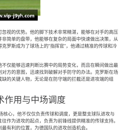
可忽视的优势。他的脚下技术非常精湛，能够在对手的高压
并非简单的盘带，他能够在复杂的局面中快速做出决策，从
克罗斯成为了球场上的“指挥官”，他通过精准的传球和冷
他不仅能够迅速判断比赛中的局势变化，而且在瞬间做出最
判对方的意图，迅速找到破解对手防守的办法。克罗斯在场
或缺的关键人物，无论是在防守端的拦截还是进攻端的组
术作用与中场调度
中场核心，他不仅仅负责传球和调度，更是整支球队进攻与
往往作为进攻的起点，负责为前锋线提供精准的传球支持。
到最有利的位置，为德国队的进攻创造机会。