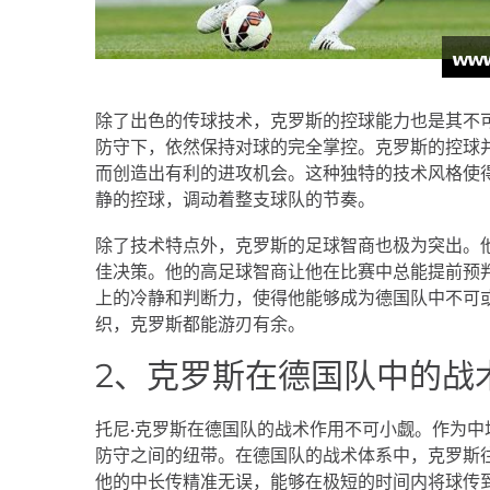
除了出色的传球技术，克罗斯的控球能力也是其不
防守下，依然保持对球的完全掌控。克罗斯的控球
而创造出有利的进攻机会。这种独特的技术风格使得
静的控球，调动着整支球队的节奏。
除了技术特点外，克罗斯的足球智商也极为突出。
佳决策。他的高足球智商让他在比赛中总能提前预
上的冷静和判断力，使得他能够成为德国队中不可
织，克罗斯都能游刃有余。
2、克罗斯在德国队中的战
托尼·克罗斯在德国队的战术作用不可小觑。作为
防守之间的纽带。在德国队的战术体系中，克罗斯
他的中长传精准无误，能够在极短的时间内将球传