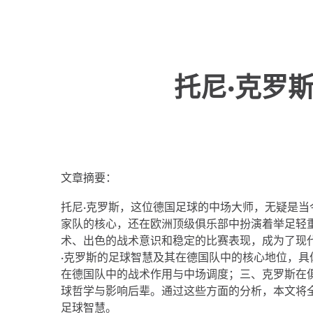
托尼·克罗
文章摘要：
托尼·克罗斯，这位德国足球的中场大师，无疑是
家队的核心，还在欧洲顶级俱乐部中扮演着举足轻
术、出色的战术意识和稳定的比赛表现，成为了现
·克罗斯的足球智慧及其在德国队中的核心地位，
在德国队中的战术作用与中场调度；三、克罗斯在
球哲学与影响后辈。通过这些方面的分析，本文将
足球智慧。