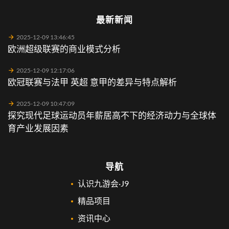
最新新闻
2025-12-09 13:46:45
欧洲超级联赛的商业模式分析
2025-12-09 12:17:06
欧冠联赛与法甲 英超 意甲的差异与特点解析
2025-12-09 10:47:09
探究现代足球运动员年薪居高不下的经济动力与全球体
育产业发展因素
导航
认识九游会·J9
精品项目
资讯中心