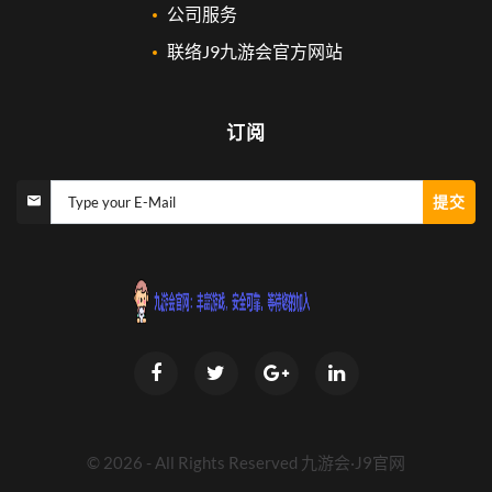
公司服务
联络J9九游会官方网站
订阅
提交
Type your E-Mail
©
2026
- All Rights Reserved
九游会·J9官网