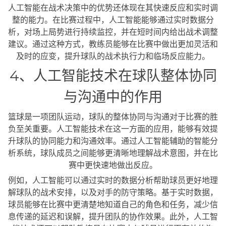
人工智能在战术决策中的优势还体现在其快速反应和实时调
整的能力。在比赛过程中，人工智能能够通过实时数据分
析，对场上局势进行持续监控，并在短时间内给出战术调整
建议。通过这种方式，教练员能够在比赛中做出更加灵活和
及时的应变，提升球队的战术执行力和临场反应能力。
4、人工智能技术在球队整体协同
与沟通中的作用
篮球是一项团队运动，球队的整体协同与沟通对于比赛的胜
负至关重要。人工智能技术在这一方面的应用，能够有效提
升球队的协同能力和沟通效率。通过人工智能辅助的智能分
析系统，球队成员之间能够更清晰地理解战术意图，并在比
赛中更快速地做出反应。
例如，人工智能可以通过实时的数据分析帮助球员更好地理
解球队的战术安排，以及对手的防守策略。基于实时数据，
球员能够在比赛中更清楚地知道自己的角色和任务，减少信
息传递的延迟和误解，提升团队的协作效果。此外，人工智