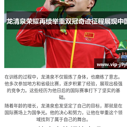
在训练的过程中，龙清泉不仅锻炼了身体，也磨练了意志。
他多次参加地方和省级比赛，逐步积累了经验，展现出极强
的竞争力。这些经历为他日后的国际赛事打下了坚实的基
础。
随着年龄的增长，龙清泉愈发坚定了自己的目标，那就是在
国际赛场上为国争光。他的决心和努力，让他在举重这个领
域找到了属于自己的舞台。