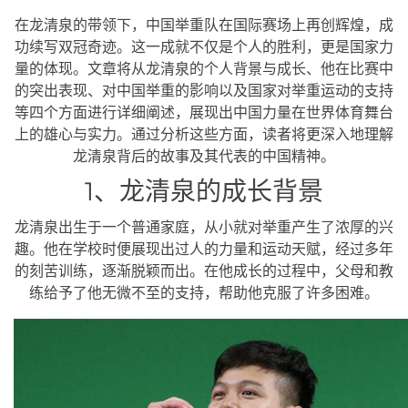
在龙清泉的带领下，中国举重队在国际赛场上再创辉煌，成
功续写双冠奇迹。这一成就不仅是个人的胜利，更是国家力
量的体现。文章将从龙清泉的个人背景与成长、他在比赛中
的突出表现、对中国举重的影响以及国家对举重运动的支持
等四个方面进行详细阐述，展现出中国力量在世界体育舞台
上的雄心与实力。通过分析这些方面，读者将更深入地理解
龙清泉背后的故事及其代表的中国精神。
1、龙清泉的成长背景
龙清泉出生于一个普通家庭，从小就对举重产生了浓厚的兴
趣。他在学校时便展现出过人的力量和运动天赋，经过多年
的刻苦训练，逐渐脱颖而出。在他成长的过程中，父母和教
练给予了他无微不至的支持，帮助他克服了许多困难。