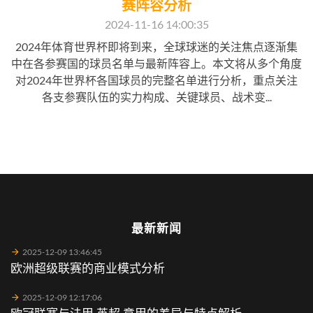
赛阵容分析
2024-11-16 14:00:35
2024年体育世界杯即将到来，全球球迷的关注焦点逐渐集
中在各参赛国的球员名单与最新阵容上。本文将从多个角度
对2024年世界杯各国球员的完整名单进行分析，重点关注
各支参赛队伍的实力构成、关键球员、战术变...
最新新闻
2025-12-09 13:46:45
欧洲超级联赛的商业模式分析
2025-12-09 12:17:06