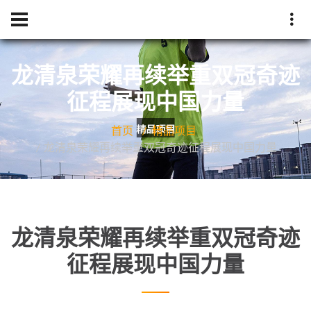
龙清泉荣耀再续举重双冠奇迹
征程展现中国力量
首页
精品项目
龙清泉荣耀再续举重双冠奇迹征程展现中国力量
龙清泉荣耀再续举重双冠奇迹
征程展现中国力量