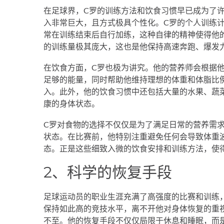
在足球界，C罗的训练方法和饮食习惯早已成为了
入非常巨大，且方式极具个性化。C罗的个人训练
常在训练结束后自行加练，这种自律的精神使得他
的训练量极其庞大，这也是他保持高速奔跑、爆发
在饮食方面，C罗也极为讲究。他的营养师会根据
足够的能量，同时帮助他维持理想的体重和体脂比
入。此外，他的饮食习惯中还包括大量的水果、蔬
康的身体状态。
C罗对食物的选择不仅仅是为了满足日常的营养需
状态。在比赛前，他特别注重避免任何会导致体重
态。正是这些细致入微的饮食安排和训练方法，使
2、科学的恢复手段
足球运动员的职业生涯充满了高强度的比赛和训练
保持如此高的竞技水平，离不开他对身体恢复的重
不至。他的恢复手段不仅仅局限于休息和睡眠，而