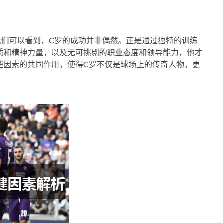
我们可以看到，C罗的成功并非偶然。正是通过独特的训练
质和精神力量，以及无可挑剔的职业态度和领导能力，他才
些因素的共同作用，使得C罗不仅是球场上的传奇人物，更