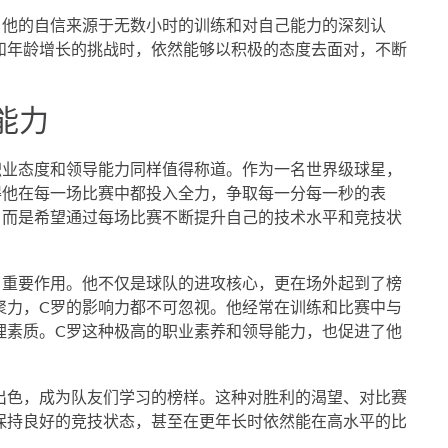
，他的自信来源于无数小时的训练和对自己能力的深刻认
和年龄增长的挑战时，依然能够以积极的态度去面对，不断
能力
职业态度和领导能力同样值得称道。作为一名世界级球星，
得他在每一场比赛中都投入全力，争取每一分每一秒的表
，而是希望通过每场比赛不断提升自己的技术水平和竞技状
了重要作用。他不仅是球队的进攻核心，更在场外起到了榜
聚力，C罗的影响力都不可忽视。他经常在训练和比赛中与
理素质。C罗这种极高的职业素养和领导能力，也促进了他
出色，成为队友们学习的榜样。这种对胜利的渴望、对比赛
保持良好的竞技状态，甚至在更年长时依然能在高水平的比