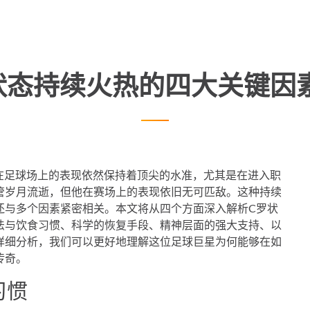
状态持续火热的四大关键因
在足球场上的表现依然保持着顶尖的水准，尤其是在进入职
管岁月流逝，但他在赛场上的表现依旧无可匹敌。这种持续
还与多个因素紧密相关。本文将从四个方面深入解析C罗状
法与饮食习惯、科学的恢复手段、精神层面的强大支持、以
详细分析，我们可以更好地理解这位足球巨星为何能够在如
传奇。
习惯