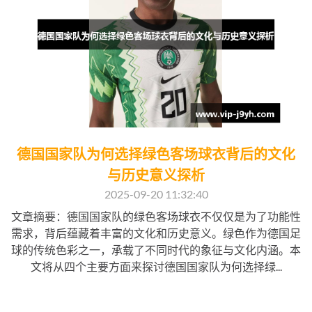
德国国家队为何选择绿色客场球衣背后的文化
与历史意义探析
2025-09-20 11:32:40
文章摘要：德国国家队的绿色客场球衣不仅仅是为了功能性
需求，背后蕴藏着丰富的文化和历史意义。绿色作为德国足
球的传统色彩之一，承载了不同时代的象征与文化内涵。本
文将从四个主要方面来探讨德国国家队为何选择绿...