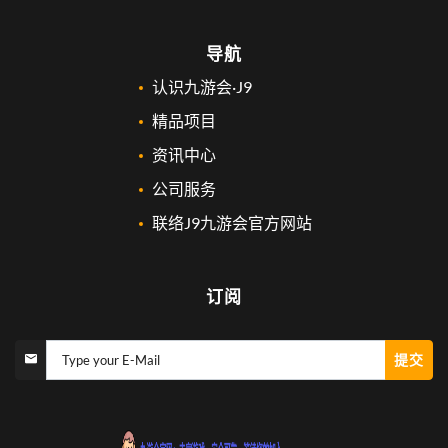
导航
认识九游会·J9
精品项目
资讯中心
公司服务
联络J9九游会官方网站
订阅
提交
Type your E-Mail