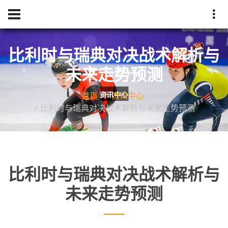
比利时与瑞典对决战术解析与
未来走势预测
首页
资讯中心
比利时与瑞典对决战术解析与未来走势预测
比利时与瑞典对决战术解析与
未来走势预测