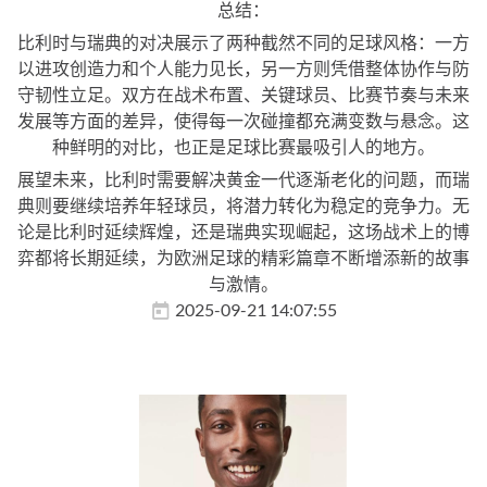
总结：
比利时与瑞典的对决展示了两种截然不同的足球风格：一方
以进攻创造力和个人能力见长，另一方则凭借整体协作与防
守韧性立足。双方在战术布置、关键球员、比赛节奏与未来
发展等方面的差异，使得每一次碰撞都充满变数与悬念。这
种鲜明的对比，也正是足球比赛最吸引人的地方。
展望未来，比利时需要解决黄金一代逐渐老化的问题，而瑞
典则要继续培养年轻球员，将潜力转化为稳定的竞争力。无
论是比利时延续辉煌，还是瑞典实现崛起，这场战术上的博
弈都将长期延续，为欧洲足球的精彩篇章不断增添新的故事
与激情。
2025-09-21 14:07:55