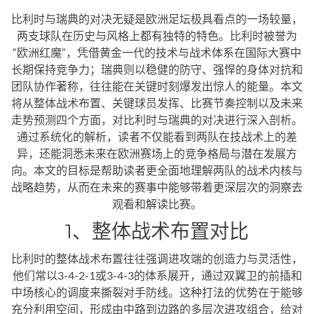
比利时与瑞典的对决无疑是欧洲足坛极具看点的一场较量，
两支球队在历史与风格上都有独特的特色。比利时被誉为
“欧洲红魔”，凭借黄金一代的技术与战术体系在国际大赛中
长期保持竞争力；瑞典则以稳健的防守、强悍的身体对抗和
团队协作著称，往往能在关键时刻爆发出惊人的能量。本文
将从整体战术布置、关键球员发挥、比赛节奏控制以及未来
走势预测四个方面，对比利时与瑞典的对决进行深入剖析。
通过系统化的解析，读者不仅能看到两队在技战术上的差
异，还能洞悉未来在欧洲赛场上的竞争格局与潜在发展方
向。本文的目标是帮助读者更全面地理解两队的战术内核与
战略趋势，从而在未来的赛事中能够带着更深层次的洞察去
观看和解读比赛。
1、整体战术布置对比
比利时的整体战术布置往往强调进攻端的创造力与灵活性，
他们常以3-4-2-1或3-4-3的体系展开，通过双翼卫的前插和
中场核心的调度来撕裂对手防线。这种打法的优势在于能够
充分利用空间，形成由中路到边路的多层次进攻组合，给对