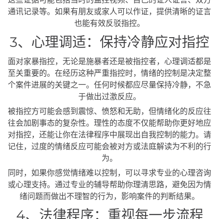
通讯记录等。如果有朋友或家人可以作证，提供清晰的证言
也能有效反驳指控。
3、心理调适：保持冷静应对指控
面对家暴指控，无论是施暴者还是被指控者，心理调适都是
至关重要的。在经历这种严重指控时，情绪的控制是决定整
个案件进展的关键之一。任何时候都应尽量保持冷静，不急
于做出过激反应。
被指控方可能会感到震惊、愤怒和无助，但情绪化的反应往
往会加剧事态的复杂性。理性的态度不仅能帮助你更好地应
对指控，还能让你在法律程序中展现出自我控制的能力。请
记住，过度的情绪反应可能会被对方或法庭解读为不利的行
为。
同时，如果你感觉情绪难以控制，可以寻求专业的心理咨询
或心理支持。通过专业的辅导帮助你理清思路，避免因为情
绪问题而做出不理智的行为，影响案件的判断结果。
4、法律程序：重视每一步流程