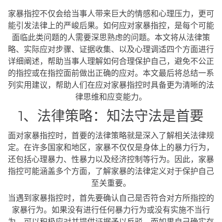
家暴指控不仅会给当事人带来巨大的情感和心理压力，更可
能引发法律上的严峻后果。如何应对家暴指控，是每个可能
面临此类问题的人需要深思熟虑的问题。本文将从法律策
略、实际应对步骤、证据收集、以及心理调适四个方面进行
详细阐述，帮助当事人理解如何合理保护自己，避免不公正
的指控或在指控面前做出正确的应对。本文最后将总结一系
列实用建议，帮助人们在应对家暴指控时具备更为清晰的法
律思维和应变能力。
1、法律策略：知法守法是首要
面对家暴指控时，首要的法律策略就是深入了解相关法律规
定。在许多国家和地区，家暴不仅仅是身体上的暴力行为，
还包括心理暴力、性暴力以及经济控制等行为。因此，家暴
指控可能涵盖多个方面，了解家暴的法律定义对于保护自己
至关重要。
当遇到家暴指控时，首先要确认自己是否符合对方所指控的
家暴行为。如果没有进行任何暴力行为或没有实施不当行
为，可以积极应对并提供证据予以反驳。而如果自己确实存