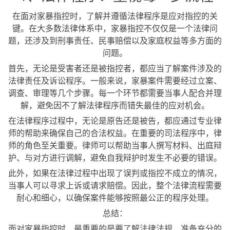
在面对家暴指控时，了解并遵循法律程序是应对指控的关
键。在大多数法律体系中，家暴指控不仅仅是一个法律问
题，还涉及到刑事责任、民事赔偿以及家庭权益等多方面的
问题。
首先，无论是受害者还是被指控者，都应当了解案件涉及的
法律责任及诉讼程序。一般来说，家暴案件需要经过立案、
调查、审理等几个步骤。每一个环节都需要当事人配合并理
解，避免因不了解法律程序而错失最佳的应对机会。
在法律程序过程中，无论是原告还是被告，都应通过专业律
师的帮助来确保自己的合法权益。在重要的司法程序中，律
师的角色至关重要。律师可以帮助当事人撰写材料、出庭辩
护、与对方进行调解，避免自我辩护时发生不必要的错误。
此外，如果在法律过程中出现了误判或指控不成立的情况，
当事人可以寻求上诉或请求赔偿。因此，整个法律流程需要
耐心和细心，以确保案件能够按照最公正的程序处理。
总结：
面对家暴指控时，最重要的是要了解法律法规，准备充分的