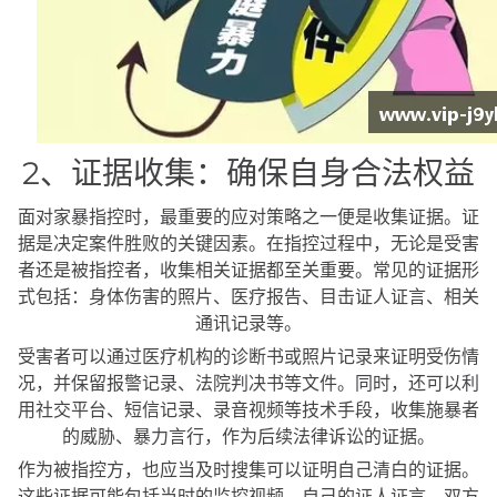
2、证据收集：确保自身合法权益
面对家暴指控时，最重要的应对策略之一便是收集证据。证
据是决定案件胜败的关键因素。在指控过程中，无论是受害
者还是被指控者，收集相关证据都至关重要。常见的证据形
式包括：身体伤害的照片、医疗报告、目击证人证言、相关
通讯记录等。
受害者可以通过医疗机构的诊断书或照片记录来证明受伤情
况，并保留报警记录、法院判决书等文件。同时，还可以利
用社交平台、短信记录、录音视频等技术手段，收集施暴者
的威胁、暴力言行，作为后续法律诉讼的证据。
作为被指控方，也应当及时搜集可以证明自己清白的证据。
这些证据可能包括当时的监控视频、自己的证人证言、双方