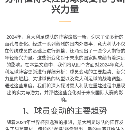
兴力量
2024年，意大利足球队的阵容焕然一新，迎来了诸多新的
面孔与变化。经过一系列激烈的国内外赛事，意大利队不仅
在传统球员的基础上进行调整，还涌现出了一些令人期待的
年轻新兴力量。这些新变化对于未来的国家队成绩有着深远
的影响。在本篇文章中，我们将从四个方面对2024年意大
利足球阵容更新进行详细分析：球员变动的主要趋势、新兴
力量的崛起、关键球员的转型以及意大利足球的战略调整。
通过这些角度，我们将深入探讨意大利队在重建过程中展现
出的实力与潜力，并评估这些变化对于未来国际大赛的影
响。
1、球员变动的主要趋势
随着2024年世界杯预选赛的推进，意大利足球队的阵容发
生了显著变化。传统的“老将”逐渐退出，新的血液开始注入