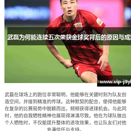
武磊在球场上的跑位非常聪明，他能够在关键时刻为队友创
造空间，并接到精准的传球。这种默契的配合，使得他能够
在复杂的比赛局势中脱颖而出，频频获得进球机会。与此同
时，他的自我牺牲精神也展现得淋漓尽致。他在为球队做出
个人牺牲时，不仅能提升整体的进攻效果，也让队友们对他
充满信任与支持。