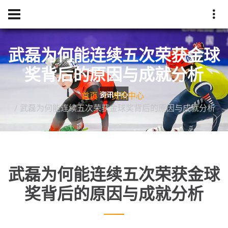
武磊为何能连续五次荣获金球
奖背后的原因与成就分析
首页
资讯中心
武磊为何能连续五次荣获金球奖背后的原因与成就分析
武磊为何能连续五次荣获金球
奖背后的原因与成就分析