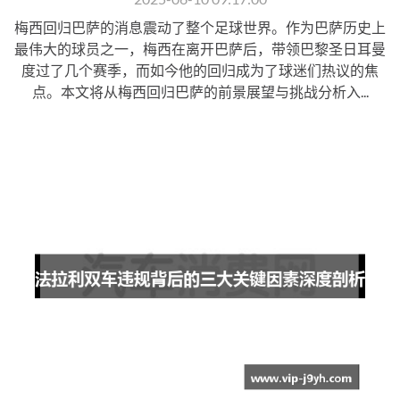
梅西回归巴萨的消息震动了整个足球世界。作为巴萨历史上
最伟大的球员之一，梅西在离开巴萨后，带领巴黎圣日耳曼
度过了几个赛季，而如今他的回归成为了球迷们热议的焦
点。本文将从梅西回归巴萨的前景展望与挑战分析入...