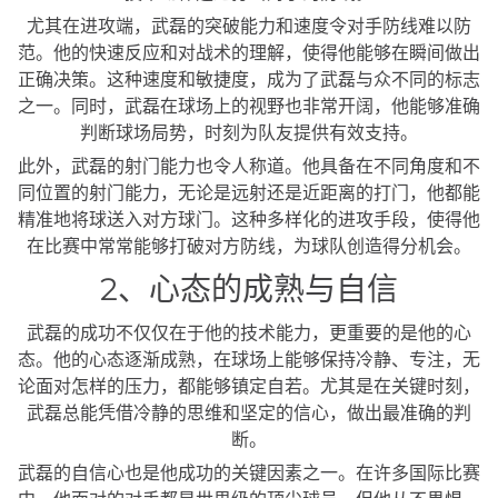
尤其在进攻端，武磊的突破能力和速度令对手防线难以防
范。他的快速反应和对战术的理解，使得他能够在瞬间做出
正确决策。这种速度和敏捷度，成为了武磊与众不同的标志
之一。同时，武磊在球场上的视野也非常开阔，他能够准确
判断球场局势，时刻为队友提供有效支持。
此外，武磊的射门能力也令人称道。他具备在不同角度和不
同位置的射门能力，无论是远射还是近距离的打门，他都能
精准地将球送入对方球门。这种多样化的进攻手段，使得他
在比赛中常常能够打破对方防线，为球队创造得分机会。
2、心态的成熟与自信
武磊的成功不仅仅在于他的技术能力，更重要的是他的心
态。他的心态逐渐成熟，在球场上能够保持冷静、专注，无
论面对怎样的压力，都能够镇定自若。尤其是在关键时刻，
武磊总能凭借冷静的思维和坚定的信心，做出最准确的判
断。
武磊的自信心也是他成功的关键因素之一。在许多国际比赛