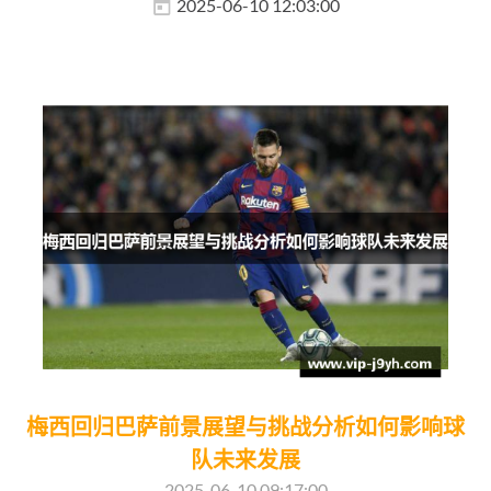
2025-06-10 12:03:00
梅西回归巴萨前景展望与挑战分析如何影响球
队未来发展
2025-06-10 09:17:00