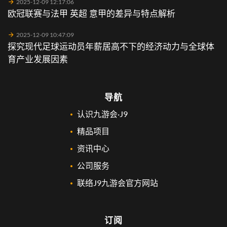
2025-12-09 12:17:06
欧冠联赛与法甲 英超 意甲的差异与特点解析
2025-12-09 10:47:09
探究现代足球运动员年薪居高不下的经济动力与全球体
育产业发展因素
导航
认识九游会·J9
精品项目
资讯中心
公司服务
联络J9九游会官方网站
订阅