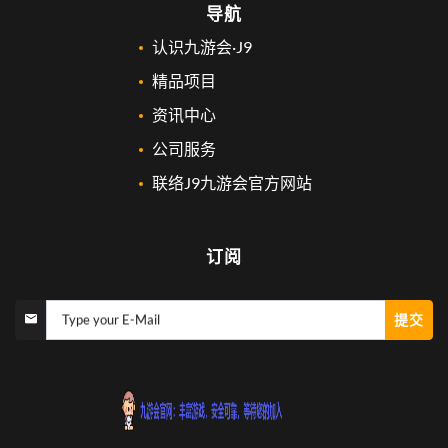
导航
认识九游会·J9
精品项目
资讯中心
公司服务
联络J9九游会官方网站
订阅
提交
Type your E-Mail