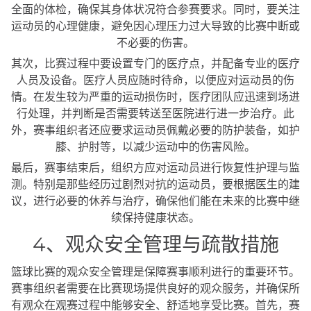
全面的体检，确保其身体状况符合参赛要求。同时，要关注
运动员的心理健康，避免因心理压力过大导致的比赛中断或
不必要的伤害。
其次，比赛过程中要设置专门的医疗点，并配备专业的医疗
人员及设备。医疗人员应随时待命，以便应对运动员的伤
情。在发生较为严重的运动损伤时，医疗团队应迅速到场进
行处理，并判断是否需要转送至医院进行进一步治疗。此
外，赛事组织者还应要求运动员佩戴必要的防护装备，如护
膝、护肘等，以减少运动中的伤害风险。
最后，赛事结束后，组织方应对运动员进行恢复性护理与监
测。特别是那些经历过剧烈对抗的运动员，要根据医生的建
议，进行必要的休养与治疗，确保他们能在未来的比赛中继
续保持健康状态。
4、观众安全管理与疏散措施
篮球比赛的观众安全管理是保障赛事顺利进行的重要环节。
赛事组织者需要在比赛现场提供良好的观众服务，并确保所
有观众在观赛过程中能够安全、舒适地享受比赛。首先，赛