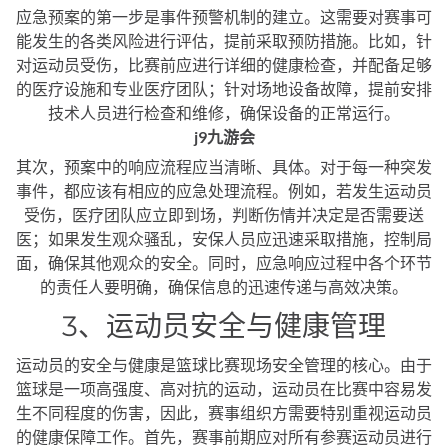
应急预案的第一步是事件预警机制的建立。这需要对赛事可
能发生的各类风险进行评估，提前采取预防措施。比如，针
对运动员受伤，比赛前应进行详细的健康检查，并配备足够
的医疗设施和专业医疗团队；针对场地设备故障，提前安排
技术人员进行检查和维修，确保设备的正常运行。
j9九游会
其次，预案中的响应流程应当清晰、具体。对于每一种突发
事件，都应该有相应的应急处理流程。例如，若发生运动员
受伤，医疗团队应立即到场，判断伤情并决定是否需要送
医；如果发生观众骚乱，安保人员应迅速采取措施，控制局
面，确保其他观众的安全。同时，应急响应过程中各个环节
的责任人要明确，确保信息的迅速传递与高效决策。
3、运动员安全与健康管理
运动员的安全与健康是篮球比赛现场安全管理的核心。由于
篮球是一项高强度、高对抗的运动，运动员在比赛中容易发
生不同程度的伤害，因此，赛事组织方需要特别重视运动员
的健康保障工作。首先，赛事前期应对所有参赛运动员进行