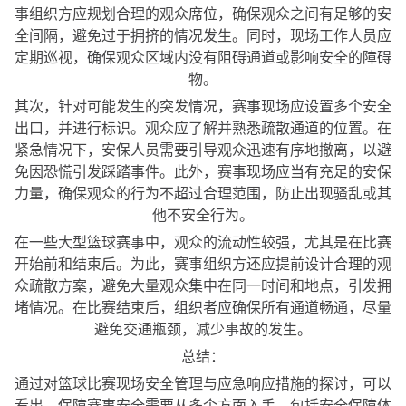
事组织方应规划合理的观众席位，确保观众之间有足够的安
全间隔，避免过于拥挤的情况发生。同时，现场工作人员应
定期巡视，确保观众区域内没有阻碍通道或影响安全的障碍
物。
其次，针对可能发生的突发情况，赛事现场应设置多个安全
出口，并进行标识。观众应了解并熟悉疏散通道的位置。在
紧急情况下，安保人员需要引导观众迅速有序地撤离，以避
免因恐慌引发踩踏事件。此外，赛事现场应当有充足的安保
力量，确保观众的行为不超过合理范围，防止出现骚乱或其
他不安全行为。
在一些大型篮球赛事中，观众的流动性较强，尤其是在比赛
开始前和结束后。为此，赛事组织方还应提前设计合理的观
众疏散方案，避免大量观众集中在同一时间和地点，引发拥
堵情况。在比赛结束后，组织者应确保所有通道畅通，尽量
避免交通瓶颈，减少事故的发生。
总结：
通过对篮球比赛现场安全管理与应急响应措施的探讨，可以
看出，保障赛事安全需要从多个方面入手，包括安全保障体