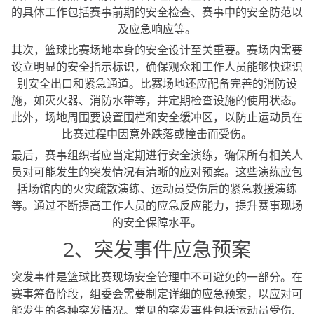
的具体工作包括赛事前期的安全检查、赛事中的安全防范以
及应急响应等。
其次，篮球比赛场地本身的安全设计至关重要。赛场内需要
设立明显的安全指示标识，确保观众和工作人员能够快速识
别安全出口和紧急通道。比赛场地还应配备完善的消防设
施，如灭火器、消防水带等，并定期检查设施的使用状态。
此外，场地周围要设置围栏和安全缓冲区，以防止运动员在
比赛过程中因意外跌落或撞击而受伤。
最后，赛事组织者应当定期进行安全演练，确保所有相关人
员对可能发生的突发情况有清晰的应对预案。这些演练应包
括场馆内的火灾疏散演练、运动员受伤后的紧急救援演练
等。通过不断提高工作人员的应急反应能力，提升赛事现场
的安全保障水平。
2、突发事件应急预案
突发事件是篮球比赛现场安全管理中不可避免的一部分。在
赛事筹备阶段，组委会需要制定详细的应急预案，以应对可
能发生的各种突发情况。常见的突发事件包括运动员受伤、