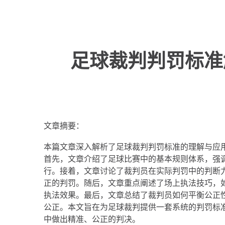
足球裁判判罚标准
文章摘要：
本篇文章深入解析了足球裁判判罚标准的理解与应
首先，文章介绍了足球比赛中的基本规则体系，强
行。接着，文章讨论了裁判员在实际判罚中的判断
正的判罚。随后，文章重点阐述了场上执法技巧，
执法效果。最后，文章总结了裁判员如何平衡公正
公正。本文旨在为足球裁判提供一套系统的判罚标
中做出精准、公正的判决。