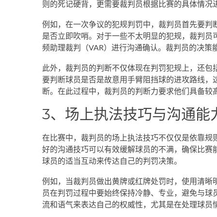
则的死记硬背，更需要裁判员根据比赛的具体情况
例如，在一次争议的犯规判罚中，裁判员首先要判
是否立即吹哨。对于一些不太明显的犯规，裁判员
频助理裁判（VAR）进行沟通确认。裁判员的决策
此外，裁判员的判断不仅体现在判罚犯规上，还包括
要判断球员是否是故意用手臂阻挡球的进攻路线，
断。在此过程中，裁判员的判断力要求他们具备较
3、场上执法技巧与沟通能
在比赛中，裁判员的场上执法技巧不仅仅是依靠规
好的沟通技巧可以有效缓解球员的不满，确保比赛
球员的适当互动来传达自己的判罚决策。
例如，当裁判员做出黄牌或红牌处罚时，使用清晰
员在判罚过程中要始终保持冷静、专业，避免与球
流和语气来表达自己的权威性，尤其是在处理球员