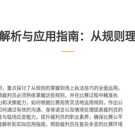
解析与应用指南：从规则
用，重点探讨了从规则的掌握到场上执法技巧的全面运用。
调裁判员必须熟练掌握这些规则，并在比赛过程中精准执
力和决策能力，如何根据比赛局势灵活地运用规则，作出公
如何通过有效的沟通、身体语言以及情境处理提高裁判员的
性与临场应变能力，提升裁判员的职业素养，确保比赛公平
准解析和实际应用指南，帮助裁判员在复杂多变的比赛环境