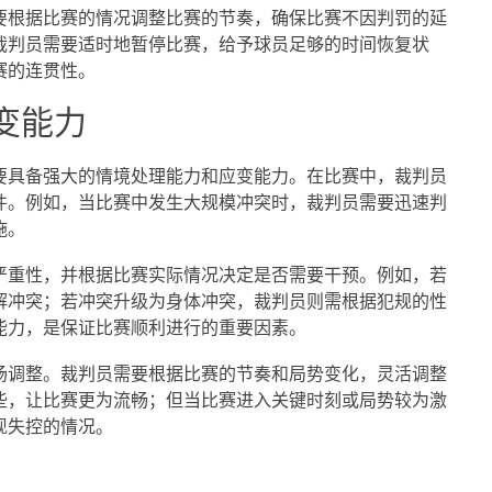
要根据比赛的情况调整比赛的节奏，确保比赛不因判罚的延
裁判员需要适时地暂停比赛，给予球员足够的时间恢复状
赛的连贯性。
变能力
要具备强大的情境处理能力和应变能力。在比赛中，裁判员
件。例如，当比赛中发生大规模冲突时，裁判员需要迅速判
施。
严重性，并根据比赛实际情况决定是否需要干预。例如，若
解冲突；若冲突升级为身体冲突，裁判员则需根据犯规的性
能力，是保证比赛顺利进行的重要因素。
场调整。裁判员需要根据比赛的节奏和局势变化，灵活调整
些，让比赛更为流畅；但当比赛进入关键时刻或局势较为激
现失控的情况。