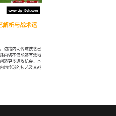
艺解析与战术运
，边路内切传球技艺已
路内切不仅能够有效地
创造更多进攻机会。本
内切传球的技艺及其战