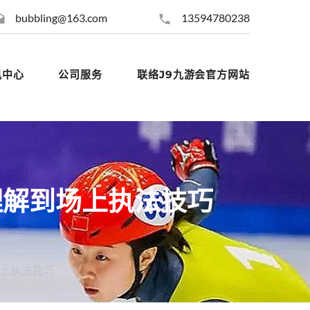
bubbling@163.com
13594780238
讯中心
公司服务
联络J9九游会官方网站
理解到场上执法技巧
上执法技巧