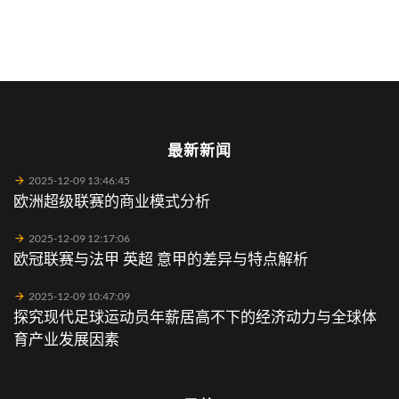
最新新闻
2025-12-09 13:46:45
欧洲超级联赛的商业模式分析
2025-12-09 12:17:06
欧冠联赛与法甲 英超 意甲的差异与特点解析
2025-12-09 10:47:09
探究现代足球运动员年薪居高不下的经济动力与全球体
育产业发展因素