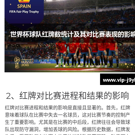
2、红牌对比赛进程和结果的影响
红牌对比赛进程和结果的影响是直接且显著的。首先，红牌
意味着球队在比赛中失去一名球员，这对比赛节奏的控制产
生了重要影响。尤其是在比赛的中后段，红牌往往会导致球
队出现防守漏洞，增加丢球的风险。根据历史数据，红牌发